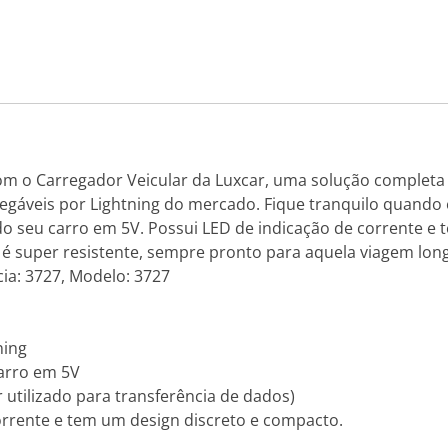
m o Carregador Veicular da Luxcar, uma solução completa 
egáveis por Lightning do mercado. Fique tranquilo quando 
do seu carro em 5V. Possui LED de indicação de corrente e
 é super resistente, sempre pronto para aquela viagem lon
cia: 3727, Modelo: 3727
ning
carro em 5V
 utilizado para transferência de dados)
corrente e tem um design discreto e compacto.