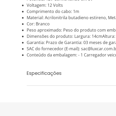
Voltagem: 12 Volts
Comprimento do cabo: 1m
Material: Acrilonitrila butadieno estireno, Met
Cor: Branco
Peso aproximado: Peso do produto com emb
Dimensões do produto: Largura: 14cmAltura
Garantia: Prazo de Garantia: 03 meses de gara
SAC do fornecedor (E-mail): sac@luxcar.com.
Conteúdo da embalagem: - 1 Carregador veicu
Especificações