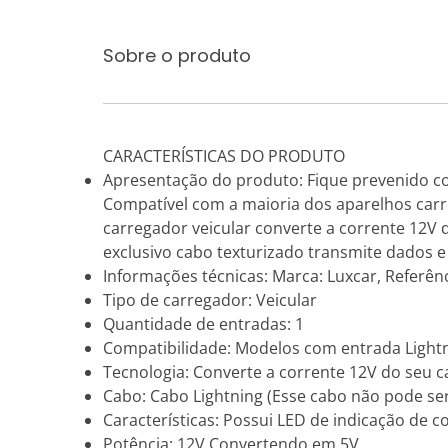
Sobre o produto
CARACTERÍSTICAS DO PRODUTO
Apresentação do produto: Fique prevenido co
Compatível com a maioria dos aparelhos carr
carregador veicular converte a corrente 12V 
exclusivo cabo texturizado transmite dados e
Informações técnicas: Marca: Luxcar, Referên
Tipo de carregador: Veicular
Quantidade de entradas: 1
Compatibilidade: Modelos com entrada Light
Tecnologia: Converte a corrente 12V do seu 
Cabo: Cabo Lightning (Esse cabo não pode ser
Características: Possui LED de indicação de 
Potência: 12V Convertendo em 5V