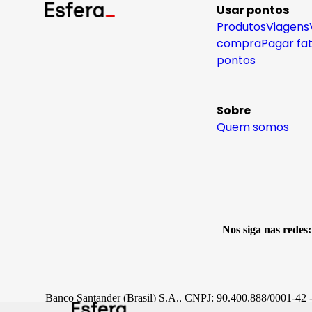
Usar pontos
Produtos
Viagens
compra
Pagar fa
pontos
Sobre
Quem somos
Nos siga nas redes:
Banco Santander (Brasil) S.A., CNPJ: 90.400.888/0001-42 -