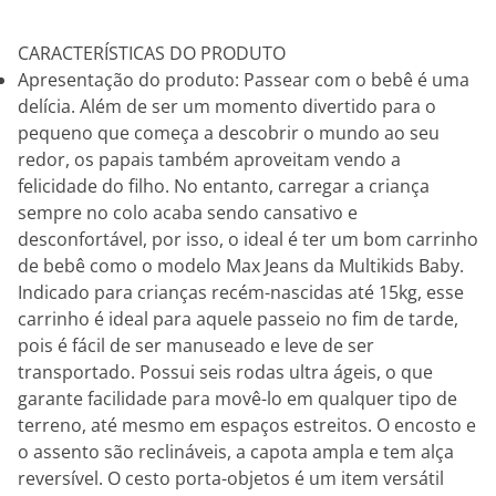
CARACTERÍSTICAS DO PRODUTO
Apresentação do produto: Passear com o bebê é uma
delícia. Além de ser um momento divertido para o
pequeno que começa a descobrir o mundo ao seu
redor, os papais também aproveitam vendo a
felicidade do filho. No entanto, carregar a criança
sempre no colo acaba sendo cansativo e
desconfortável, por isso, o ideal é ter um bom carrinho
de bebê como o modelo Max Jeans da Multikids Baby.
Indicado para crianças recém-nascidas até 15kg, esse
carrinho é ideal para aquele passeio no fim de tarde,
pois é fácil de ser manuseado e leve de ser
transportado. Possui seis rodas ultra ágeis, o que
garante facilidade para movê-lo em qualquer tipo de
terreno, até mesmo em espaços estreitos. O encosto e
o assento são reclináveis, a capota ampla e tem alça
reversível. O cesto porta-objetos é um item versátil