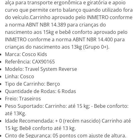
alça para transporte ergonômica e giratória e apoio
curvo que permite certo balanço quando utilizado fora
do veículo.Carrinho aprovado pelo INMETRO conforme
a norma ABNT NBR 14.389 para crianças do
nascimento aos 15kg e bebê conforto aprovado pelo
INMETRO conforme a norma ABNT NBR 14.400 para
crianças do nascimento aos 13kg (Grupo 0+).
Marca: Cosco Kids
Referência: CAX90165
Modelo: Travel System Reverse
Linha: Cosco
Tipo de Carrinho: Berço
Quantidade de Rodas: 6 Rodas
Freio: Traseiros
Peso Suportado: Carrinho: até 15 kg; - Bebe conforto:
até 13Kg.
Idade Recomendada: + 0 (recém nascido) Carrinho até
15 kg; Bebê conforto até 13 kg.
Cinto de Segurança: 05 pontos com ajuste de altura.