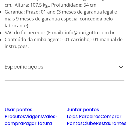
cm., Altura: 107,5 kg., Profundidade: 54 cm.
Garantia: Prazo: 01 ano (3 meses de garantia legal e
mais 9 meses de garantia especial concedida pelo
fabricante).
SAC do fornecedor (E-mail): info@burigotto.com.br.
Conteúdo da embalagem: - 01 carrinho;- 01 manual de
instruções.
Especificações
Usar pontos
Juntar pontos
Produtos
Viagens
Vales-
Lojas Parceiras
Comprar
compra
Pagar fatura
Pontos
Clube
Restaurantes