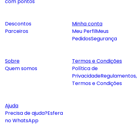
com pontos
Descontos
Minha conta
Parceiros
Meu Perfil
Meus
Pedidos
Segurança
Sobre
Termos e Condições
Quem somos
Política de
Privacidade
Regulamentos,
Termos e Condições
Ajuda
Precisa de ajuda?
Esfera
no WhatsApp