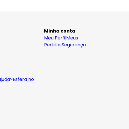
Minha conta
Meu Perfil
Meus
Pedidos
Segurança
ajuda?
Esfera no