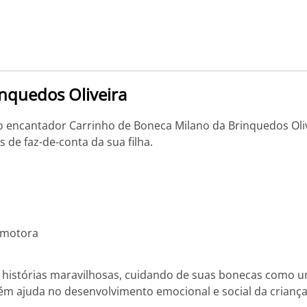
nquedos Oliveira
encantador Carrinho de Boneca Milano da Brinquedos Olive
 de faz-de-conta da sua filha.
 motora
ar histórias maravilhosas, cuidando de suas bonecas como
m ajuda no desenvolvimento emocional e social da criança