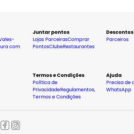
Juntar pontos
Descontos
Vales-
Lojas Parceiras
Comprar
Parceiros
tura com
Pontos
Clube
Restaurantes
Termos e Condições
Ajuda
Política de
Precisa de 
Privacidade
Regulamentos,
WhatsApp
Termos e Condições