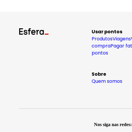
Usar pontos
Produtos
Viagens
compra
Pagar fa
pontos
Sobre
Quem somos
Nos siga nas redes: