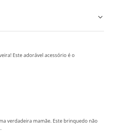
ira! Este adorável acessório é o
 uma verdadeira mamãe. Este brinquedo não
.