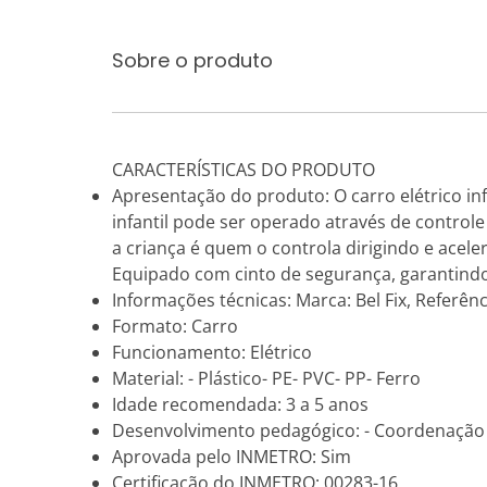
Sobre o produto
CARACTERÍSTICAS DO PRODUTO
Apresentação do produto: O carro elétrico inf
infantil pode ser operado através de contro
a criança é quem o controla dirigindo e acel
Equipado com cinto de segurança, garantindo
Informações técnicas: Marca: Bel Fix, Referên
Formato: Carro
Funcionamento: Elétrico
Material: - Plástico- PE- PVC- PP- Ferro
Idade recomendada: 3 a 5 anos
Desenvolvimento pedagógico: - Coordenação m
Aprovada pelo INMETRO: Sim
Certificação do INMETRO: 00283-16