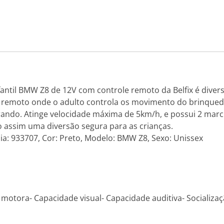
antil BMW Z8 de 12V com controle remoto da Belfix é divers
le remoto onde o adulto controla os movimento do brinque
erando. Atinge velocidade máxima de 5km/h, e possui 2 mar
 assim uma diversão segura para as crianças.
cia: 933707, Cor: Preto, Modelo: BMW Z8, Sexo: Unissex
otora- Capacidade visual- Capacidade auditiva- Socializa