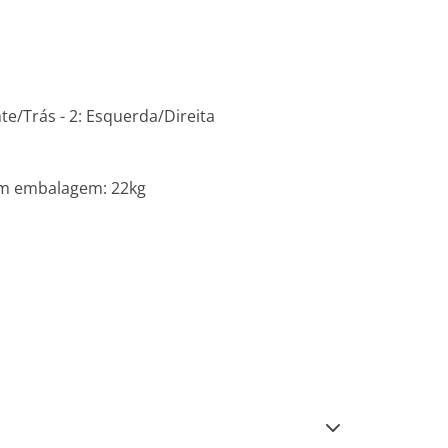
nte/Trás - 2: Esquerda/Direita
com embalagem: 22kg