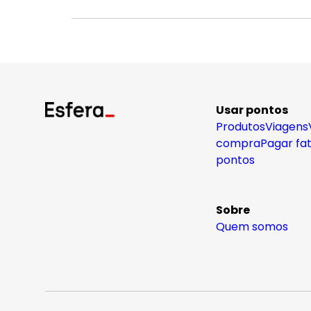
Usar pontos
Produtos
Viagens
compra
Pagar fa
pontos
Sobre
Quem somos