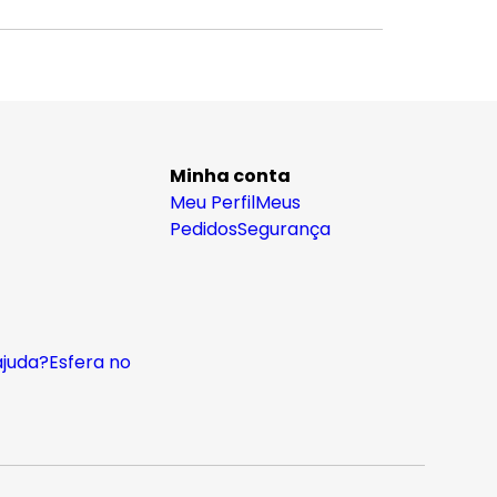
Minha conta
Meu Perfil
Meus
Pedidos
Segurança
ajuda?
Esfera no