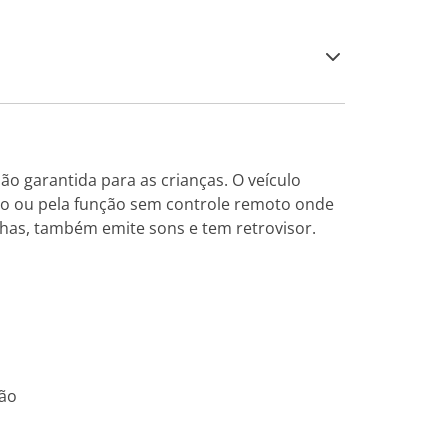
ão garantida para as crianças. O veículo
do ou pela função sem controle remoto onde
chas, também emite sons e tem retrovisor.
ção