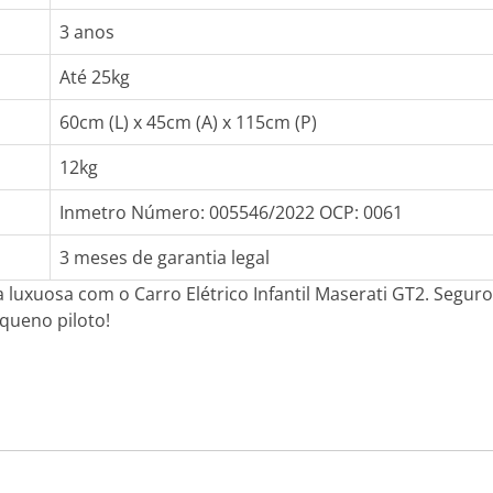
3 anos
Até 25kg
60cm (L) x 45cm (A) x 115cm (P)
12kg
Inmetro Número: 005546/2022 OCP: 0061
3 meses de garantia legal
luxuosa com o Carro Elétrico Infantil Maserati GT2. Seguro,
queno piloto!