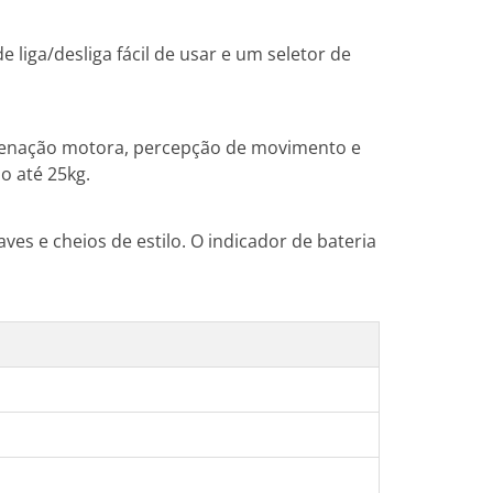
liga/desliga fácil de usar e um seletor de
rdenação motora, percepção de movimento e
o até 25kg.
ves e cheios de estilo. O indicador de bateria