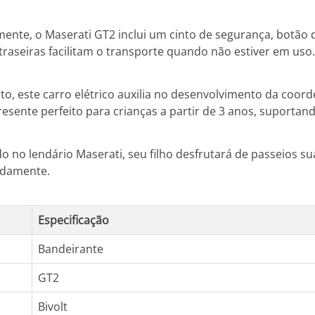
nte, o Maserati GT2 inclui um cinto de segurança, botão de 
traseiras facilitam o transporte quando não estiver em uso.
o, este carro elétrico auxilia no desenvolvimento da coo
resente perfeito para crianças a partir de 3 anos, suportand
 no lendário Maserati, seu filho desfrutará de passeios sua
adamente.
Especificação
Bandeirante
GT2
Bivolt