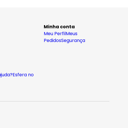
Minha conta
Meu Perfil
Meus
Pedidos
Segurança
ajuda?
Esfera no