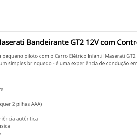
o Maserati Bandeirante GT2 12V com Con
pequeno piloto com o Carro Elétrico Infantil Maserati GT2 
 um simples brinquedo - é uma experiência de condução em
el
quer 2 pilhas AAA)
iência autêntica
úsica
o