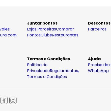
Juntar pontos
Descontos
Vales-
Lojas Parceiras
Comprar
Parceiros
tura com
Pontos
Clube
Restaurantes
Termos e Condições
Ajuda
Política de
Precisa de 
Privacidade
Regulamentos,
WhatsApp
Termos e Condições