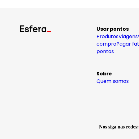
Usar pontos
Produtos
Viagens
compra
Pagar fa
pontos
Sobre
Quem somos
Nos siga nas redes: