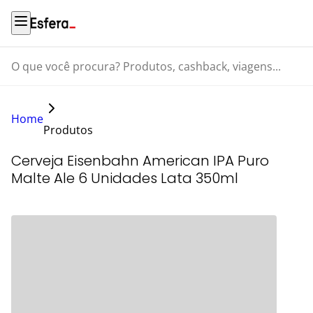
O que você procura? Produtos, cashback, viagens...
Home
Produtos
Cerveja Eisenbahn American IPA Puro
Malte Ale 6 Unidades Lata 350ml