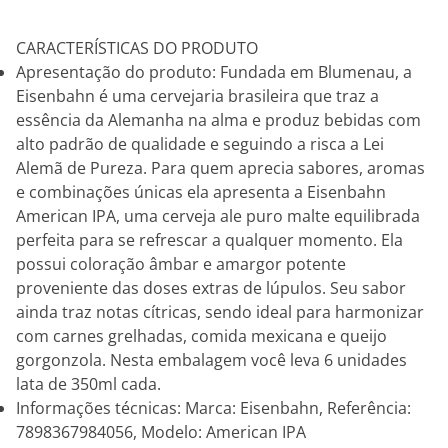
CARACTERÍSTICAS DO PRODUTO
Apresentação do produto: Fundada em Blumenau, a
Eisenbahn é uma cervejaria brasileira que traz a
essência da Alemanha na alma e produz bebidas com
alto padrão de qualidade e seguindo a risca a Lei
Alemã de Pureza. Para quem aprecia sabores, aromas
e combinações únicas ela apresenta a Eisenbahn
American IPA, uma cerveja ale puro malte equilibrada
perfeita para se refrescar a qualquer momento. Ela
possui coloração âmbar e amargor potente
proveniente das doses extras de lúpulos. Seu sabor
ainda traz notas cítricas, sendo ideal para harmonizar
com carnes grelhadas, comida mexicana e queijo
gorgonzola. Nesta embalagem você leva 6 unidades
lata de 350ml cada.
Informações técnicas: Marca: Eisenbahn, Referência:
7898367984056, Modelo: American IPA