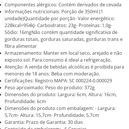
Componentes alérgicos: Contém derivados de cevada
Informações nutricionais: Porção de 350ml (1
unidade)Quantidade por porção- Valor energético:
228kcal=954kJ- Carboidratos: 23g- Proteínas: 1,0g-
Sódio: 16mgNão contém quantidade significativa de
gorduras totais, gorduras saturadas, gorduras trans e
fibra alimentar
Armazenamento: Manter em local seco, arejado e não
exposto sol. Para consumo é ideal a refrigeração.
Atenção: A venda de bebidas alcoólicas é proibida para
menores de 18 anos. Beba com moderação.
Certificações: Registro MAPA: SC 000224-0.000029
Peso aproximado: Peso do produto: 372g
Dimensões do produto: Largura: 6cm, Altura: 16cm,
Profundidade: 6cm
Dimensões do produto com embalagem: - Largura:
5,7cm- Altura: 15,7cm- Profundidade: 5,7cm
Garantia: Prazo de Garantia: 30 dias