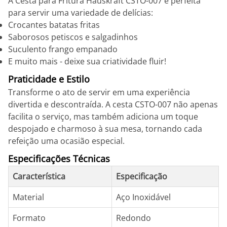
A Cesta para Fritura Hauskraft CSTO-007 é perfeita
para servir uma variedade de delícias:
Crocantes batatas fritas
Saborosos petiscos e salgadinhos
Suculento frango empanado
E muito mais - deixe sua criatividade fluir!
Praticidade e Estilo
Transforme o ato de servir em uma experiência
divertida e descontraída. A cesta CSTO-007 não apenas
facilita o serviço, mas também adiciona um toque
despojado e charmoso à sua mesa, tornando cada
refeição uma ocasião especial.
Especificações Técnicas
Característica
Especificação
Material
Aço Inoxidável
Formato
Redondo