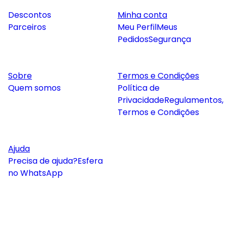
Descontos
Minha conta
Parceiros
Meu Perfil
Meus
Pedidos
Segurança
Sobre
Termos e Condições
Quem somos
Política de
Privacidade
Regulamentos,
Termos e Condições
Ajuda
Precisa de ajuda?
Esfera
no WhatsApp