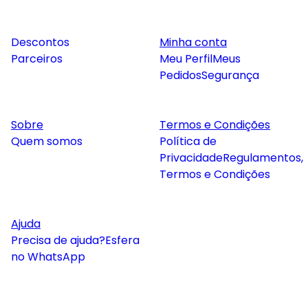
Descontos
Minha conta
Parceiros
Meu Perfil
Meus
Pedidos
Segurança
Sobre
Termos e Condições
Quem somos
Política de
Privacidade
Regulamentos,
Termos e Condições
Ajuda
Precisa de ajuda?
Esfera
no WhatsApp