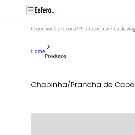
O que você procura? Produtos, cashback, viagens...
Home
Produtos
Chapinha/Prancha de Cabelo