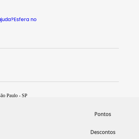
ajuda?
Esfera no
São Paulo - SP
Pontos
Descontos