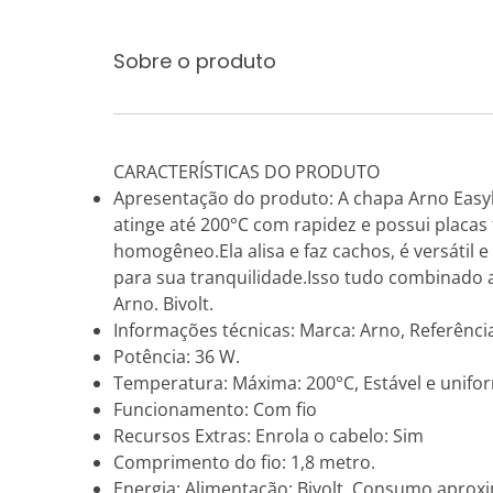
Sobre o produto
CARACTERÍSTICAS DO PRODUTO
Apresentação do produto: A chapa Arno Easyli
atinge até 200°C com rapidez e possui placas
homogêneo.Ela alisa e faz cachos, é versátil
para sua tranquilidade.Isso tudo combinado 
Arno. Bivolt.
Informações técnicas: Marca: Arno, Referência
Potência: 36 W.
Temperatura: Máxima: 200°C, Estável e unifo
Funcionamento: Com fio
Recursos Extras: Enrola o cabelo: Sim
Comprimento do fio: 1,8 metro.
Energia: Alimentação: Bivolt, Consumo aprox