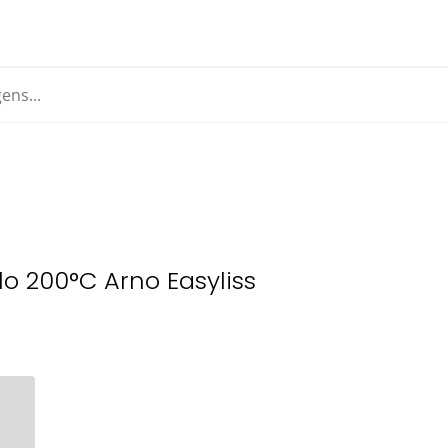
 200°C Arno Easyliss