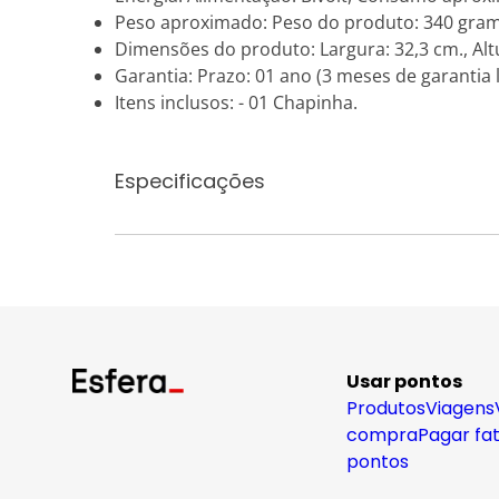
Peso aproximado: Peso do produto: 340 gra
Dimensões do produto: Largura: 32,3 cm., Altu
Garantia: Prazo: 01 ano (3 meses de garantia 
Itens inclusos: - 01 Chapinha.
Especificações
Usar pontos
Produtos
Viagens
compra
Pagar fa
pontos