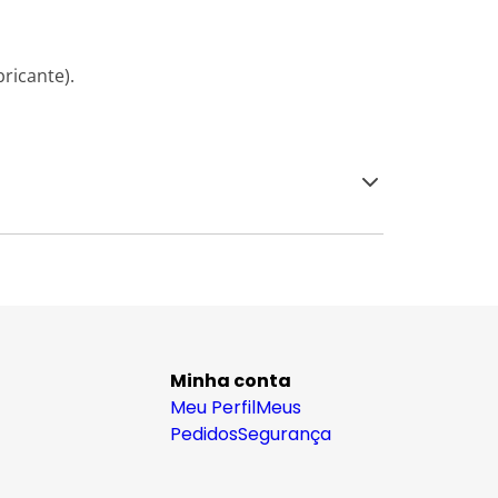
ricante).
Minha conta
Meu Perfil
Meus
Pedidos
Segurança