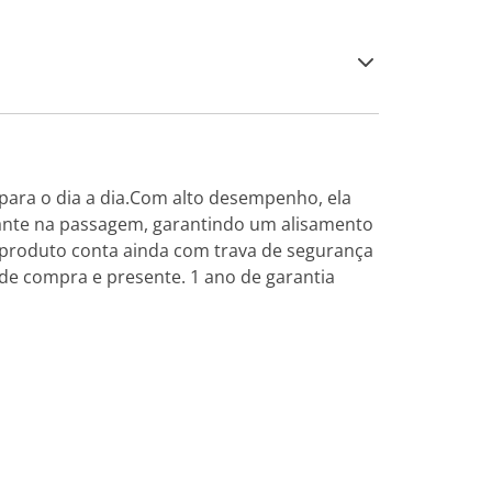
 para o dia a dia.Com alto desempenho, ela
stante na passagem, garantindo um alisamento
 O produto conta ainda com trava de segurança
de compra e presente. 1 ano de garantia