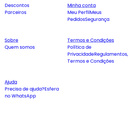
Descontos
Minha conta
Parceiros
Meu Perfil
Meus
Pedidos
Segurança
Sobre
Termos e Condições
Quem somos
Política de
Privacidade
Regulamentos,
Termos e Condições
Ajuda
Precisa de ajuda?
Esfera
no WhatsApp