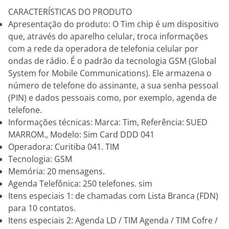
CARACTERÍSTICAS DO PRODUTO
Apresentação do produto: O Tim chip é um dispositivo
que, através do aparelho celular, troca informações
com a rede da operadora de telefonia celular por
ondas de rádio. É o padrão da tecnologia GSM (Global
System for Mobile Communications). Ele armazena o
número de telefone do assinante, a sua senha pessoal
(PIN) e dados pessoais como, por exemplo, agenda de
telefone.
Informações técnicas: Marca: Tim, Referência: SUED
MARROM., Modelo: Sim Card DDD 041
Operadora: Curitiba 041. TIM
Tecnologia: GSM
Memória: 20 mensagens.
Agenda Telefônica: 250 telefones. sim
Itens especiais 1: de chamadas com Lista Branca (FDN)
para 10 contatos.
Itens especiais 2: Agenda LD / TIM Agenda / TIM Cofre /