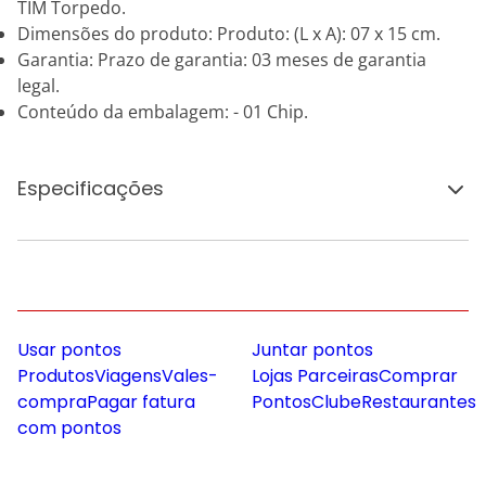
TIM Torpedo.
Dimensões do produto: Produto: (L x A): 07 x 15 cm.
Garantia: Prazo de garantia: 03 meses de garantia
legal.
Conteúdo da embalagem: - 01 Chip.
Especificações
Usar pontos
Juntar pontos
Produtos
Viagens
Vales-
Lojas Parceiras
Comprar
compra
Pagar fatura
Pontos
Clube
Restaurantes
com pontos