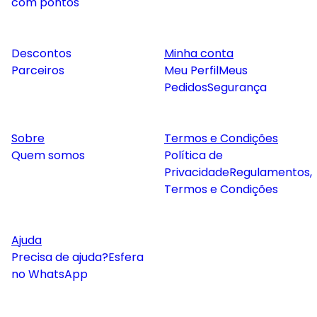
com pontos
Descontos
Minha conta
Parceiros
Meu Perfil
Meus
Pedidos
Segurança
Sobre
Termos e Condições
Quem somos
Política de
Privacidade
Regulamentos,
Termos e Condições
Ajuda
Precisa de ajuda?
Esfera
no WhatsApp