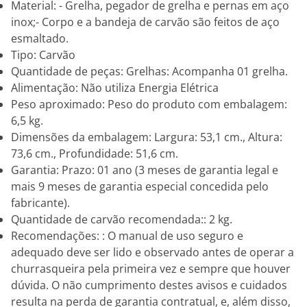
Material: - Grelha, pegador de grelha e pernas em aço
inox;- Corpo e a bandeja de carvão são feitos de aço
esmaltado.
Tipo: Carvão
Quantidade de peças: Grelhas: Acompanha 01 grelha.
Alimentação: Não utiliza Energia Elétrica
Peso aproximado: Peso do produto com embalagem:
6,5 kg.
Dimensões da embalagem: Largura: 53,1 cm., Altura:
73,6 cm., Profundidade: 51,6 cm.
Garantia: Prazo: 01 ano (3 meses de garantia legal e
mais 9 meses de garantia especial concedida pelo
fabricante).
Quantidade de carvão recomendada:: 2 kg.
Recomendações: : O manual de uso seguro e
adequado deve ser lido e observado antes de operar a
churrasqueira pela primeira vez e sempre que houver
dúvida. O não cumprimento destes avisos e cuidados
resulta na perda de garantia contratual, e, além disso,