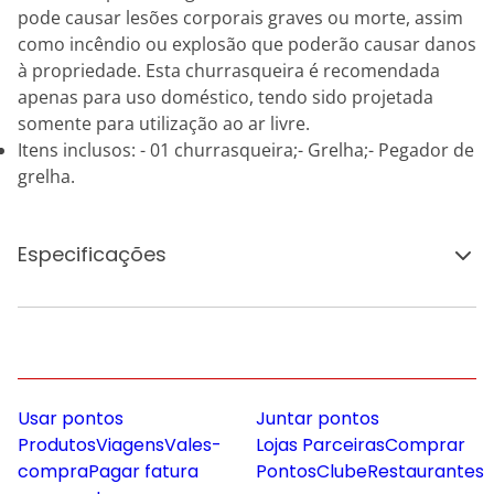
pode causar lesões corporais graves ou morte, assim
como incêndio ou explosão que poderão causar danos
à propriedade. Esta churrasqueira é recomendada
apenas para uso doméstico, tendo sido projetada
somente para utilização ao ar livre.
Itens inclusos: - 01 churrasqueira;- Grelha;- Pegador de
grelha.
Especificações
Usar pontos
Juntar pontos
Produtos
Viagens
Vales-
Lojas Parceiras
Comprar
compra
Pagar fatura
Pontos
Clube
Restaurantes