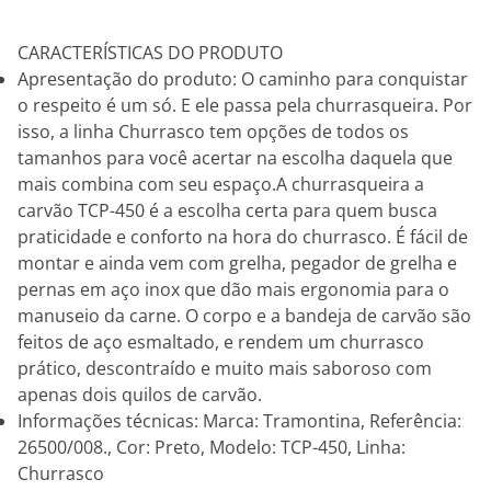
CARACTERÍSTICAS DO PRODUTO
Apresentação do produto: O caminho para conquistar
o respeito é um só. E ele passa pela churrasqueira. Por
isso, a linha Churrasco tem opções de todos os
tamanhos para você acertar na escolha daquela que
mais combina com seu espaço.A churrasqueira a
carvão TCP-450 é a escolha certa para quem busca
praticidade e conforto na hora do churrasco. É fácil de
montar e ainda vem com grelha, pegador de grelha e
pernas em aço inox que dão mais ergonomia para o
manuseio da carne. O corpo e a bandeja de carvão são
feitos de aço esmaltado, e rendem um churrasco
prático, descontraído e muito mais saboroso com
apenas dois quilos de carvão.
Informações técnicas: Marca: Tramontina, Referência:
26500/008., Cor: Preto, Modelo: TCP-450, Linha:
Churrasco