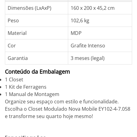
Dimensões (LxAxP)
160 x 200 x 45,2 cm
Peso
102,6 kg
Material
MDP
Cor
Grafite Intenso
Garantia
3 meses (legal)
Conteúdo da Embalagem
1 Closet
1 Kit de Ferragens
1 Manual de Montagem
Organize seu espaço com estilo e funcionalidade.
Escolha o Closet Modulado Nova Mobile EY102-4-7.058
e transforme seu quarto hoje mesmo!