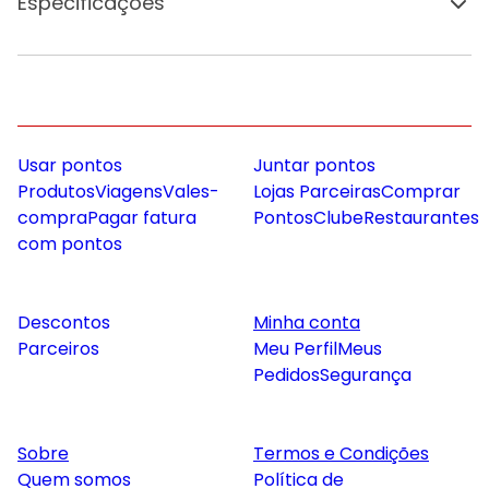
Especificações
Usar pontos
Juntar pontos
Produtos
Viagens
Vales-
Lojas Parceiras
Comprar
compra
Pagar fatura
Pontos
Clube
Restaurantes
com pontos
Descontos
Minha conta
Parceiros
Meu Perfil
Meus
Pedidos
Segurança
Sobre
Termos e Condições
Quem somos
Política de