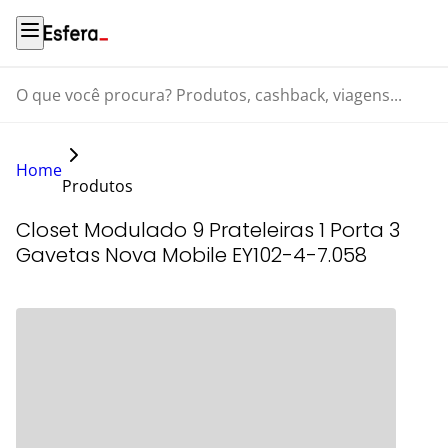
O que você procura? Produtos, cashback, viagens...
Home
Produtos
Closet Modulado 9 Prateleiras 1 Porta 3
Gavetas Nova Mobile EY102-4-7.058