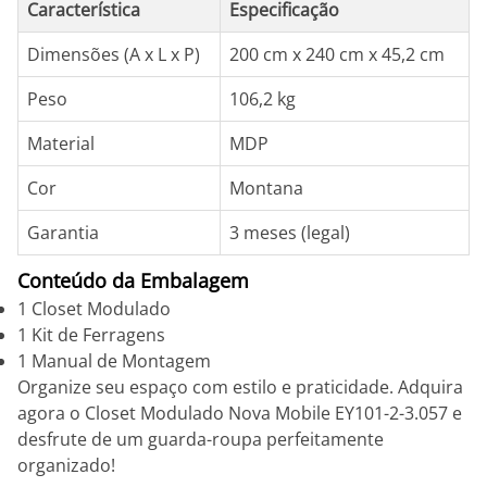
Característica
Especificação
Dimensões (A x L x P)
200 cm x 240 cm x 45,2 cm
Peso
106,2 kg
Material
MDP
Cor
Montana
Garantia
3 meses (legal)
Conteúdo da Embalagem
1 Closet Modulado
1 Kit de Ferragens
1 Manual de Montagem
Organize seu espaço com estilo e praticidade. Adquira
agora o Closet Modulado Nova Mobile EY101-2-3.057 e
desfrute de um guarda-roupa perfeitamente
organizado!