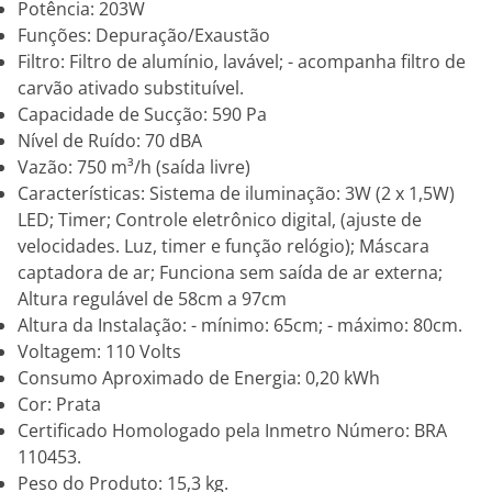
Potência: 203W
Funções: Depuração/Exaustão
Filtro: Filtro de alumínio, lavável; - acompanha filtro de
carvão ativado substituível.
Capacidade de Sucção: 590 Pa
Nível de Ruído: 70 dBA
Vazão: 750 m³/h (saída livre)
Características: Sistema de iluminação: 3W (2 x 1,5W)
LED; Timer; Controle eletrônico digital, (ajuste de
velocidades. Luz, timer e função relógio); Máscara
captadora de ar; Funciona sem saída de ar externa;
Altura regulável de 58cm a 97cm
Altura da Instalação: - mínimo: 65cm; - máximo: 80cm.
Voltagem: 110 Volts
Consumo Aproximado de Energia: 0,20 kWh
Cor: Prata
Certificado Homologado pela Inmetro Número: BRA
110453.
Peso do Produto: 15,3 kg.