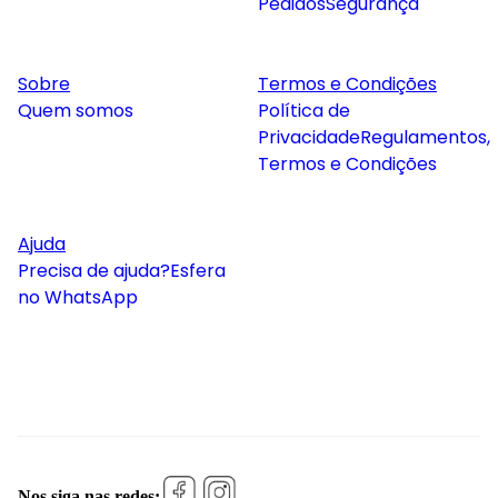
Pedidos
Segurança
Sobre
Termos e Condições
Quem somos
Política de
Privacidade
Regulamentos,
Termos e Condições
Ajuda
Precisa de ajuda?
Esfera
no WhatsApp
Nos siga nas redes: