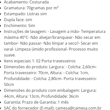
Acabamento: Costurada
Gramatura: 70gramas por m²
Estampado: Listras sim
Dupla face: sim
Enchimento: Sim
Instruções de lavagem: - Lavagem a mão- Temperatura
máxima 40°C- Não alvejar/branquear- Não secar em
tambor- Não passar- Não limpar a seco?- Secar em
varal- Limpeza úmido profissional- Processo muito
suave.
Itens especiais 1: 02 Porta travesseiros
Dimensões do produto: Largura: - Colcha: 2,60cm-
Porta travesseiro: 70cm, Altura: - Colcha: 1cm,
Profundidade: - Colcha: 2,80cm- Porta travesseiro:
50cm
Dimensões do produto com embalagem: Largura:
44cm, Altura: 13cm, Profundidade: 36cm
Garantia: Prazo de Garantia: 1 mês
SAC do fornecedor (E-mail): camesa@camesa.com.br