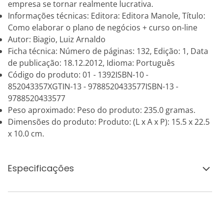
empresa se tornar realmente lucrativa.
Informações técnicas: Editora: Editora Manole, Título:
Como elaborar o plano de negócios + curso on-line
Autor: Biagio, Luiz Arnaldo
Ficha técnica: Número de páginas: 132, Edição: 1, Data
de publicação: 18.12.2012, Idioma: Português
Código do produto: 01 - 1392ISBN-10 -
852043357XGTIN-13 - 9788520433577ISBN-13 -
9788520433577
Peso aproximado: Peso do produto: 235.0 gramas.
Dimensões do produto: Produto: (L x A x P): 15.5 x 22.5
x 10.0 cm.
Especificações