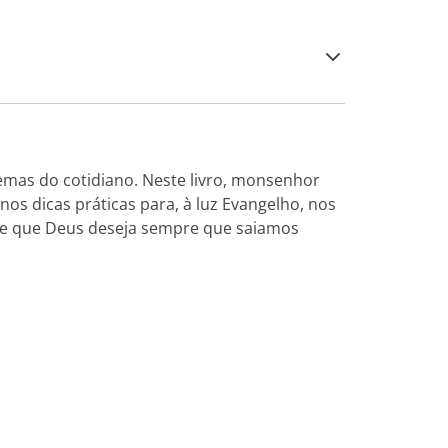
blemas do cotidiano. Neste livro, monsenhor
os dicas práticas para, à luz Evangelho, nos
de que Deus deseja sempre que saiamos