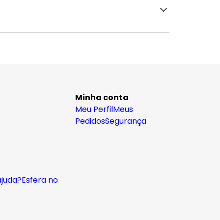
Minha conta
Meu Perfil
Meus
Pedidos
Segurança
ajuda?
Esfera no