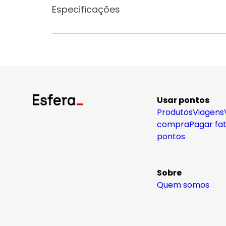
Especificações
Usar pontos
Produtos
Viagens
compra
Pagar fa
pontos
Sobre
Quem somos