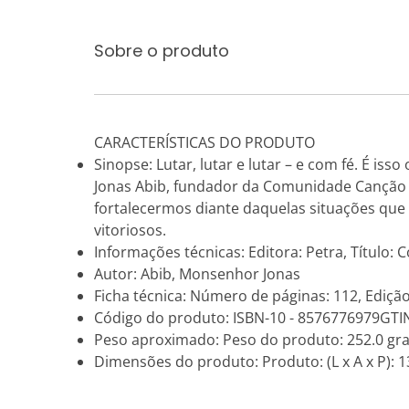
Sobre o produto
CARACTERÍSTICAS DO PRODUTO
Sinopse: Lutar, lutar e lutar – e com fé. É i
Jonas Abib, fundador da Comunidade Canção No
fortalecermos diante daquelas situações qu
vitoriosos.
Informações técnicas: Editora: Petra, Título:
Autor: Abib, Monsenhor Jonas
Ficha técnica: Número de páginas: 112, Edição
Código do produto: ISBN-10 - 8576776979GTI
Peso aproximado: Peso do produto: 252.0 gr
Dimensões do produto: Produto: (L x A x P): 13