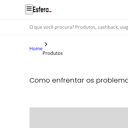
O que você procura? Produtos, cashback, viagens...
Home
Produtos
Como enfrentar os problema