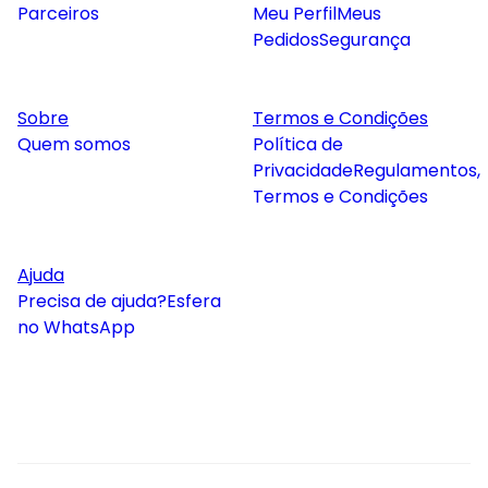
Parceiros
Meu Perfil
Meus
Pedidos
Segurança
Sobre
Termos e Condições
Quem somos
Política de
Privacidade
Regulamentos,
Termos e Condições
Ajuda
Precisa de ajuda?
Esfera
no WhatsApp