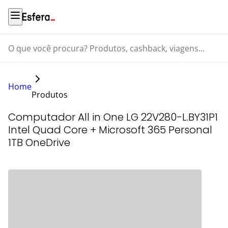
O que você procura? Produtos, cashback, viagens...
Home
Produtos
Computador All in One LG 22V280-L.BY31P1
Intel Quad Core + Microsoft 365 Personal
1TB OneDrive