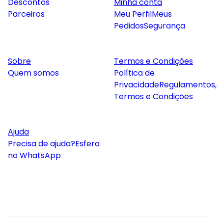
Descontos
Minha conta
Parceiros
Meu Perfil
Meus
Pedidos
Segurança
Sobre
Termos e Condições
Quem somos
Política de
Privacidade
Regulamentos,
Termos e Condições
Ajuda
Precisa de ajuda?
Esfera
no WhatsApp