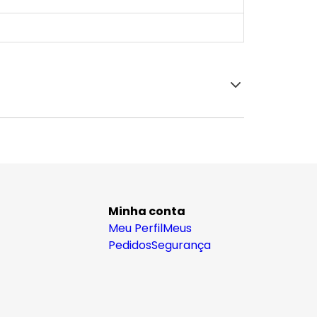
Minha conta
Meu Perfil
Meus
Pedidos
Segurança