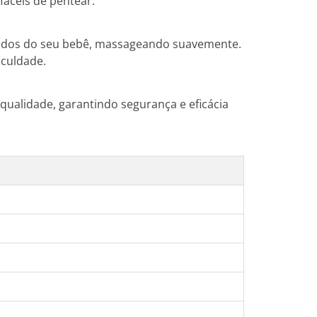
fáceis de pentear.
midos do seu bebê, massageando suavemente.
iculdade.
qualidade, garantindo segurança e eficácia