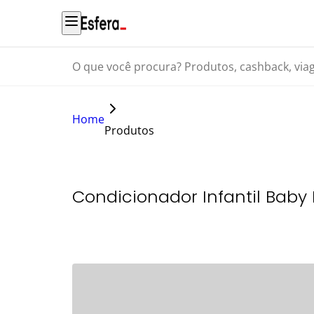
O que você procura? Produtos, cashback, viagens...
Home
Produtos
Condicionador Infantil Bab