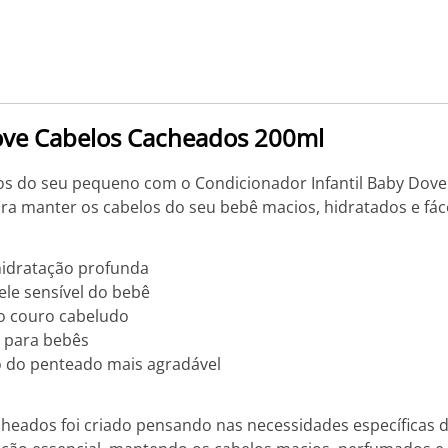
Dove Cabelos Cacheados 200ml
os do seu pequeno com o Condicionador Infantil Baby Dove
ra manter os cabelos do seu bebê macios, hidratados e fác
hidratação profunda
ele sensível do bebê
do couro cabeludo
e para bebês
 do penteado mais agradável
eados foi criado pensando nas necessidades específicas d