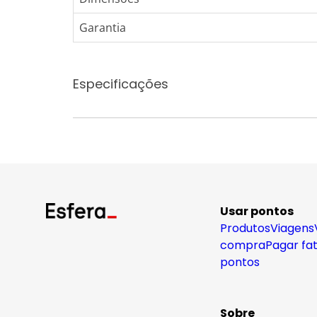
Garantia
Especificações
Usar pontos
Produtos
Viagens
compra
Pagar fa
pontos
Sobre