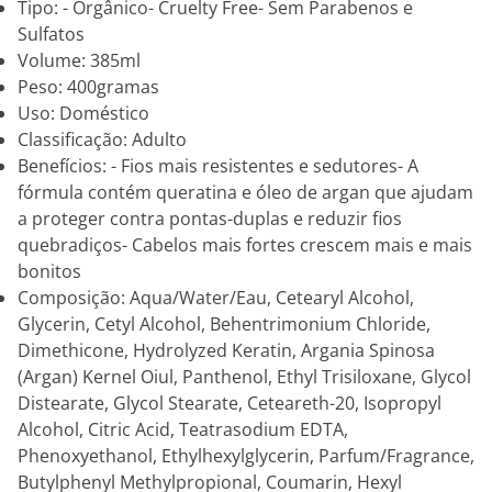
Tipo: - Orgânico- Cruelty Free- Sem Parabenos e
Sulfatos
Volume: 385ml
Peso: 400gramas
Uso: Doméstico
Classificação: Adulto
Benefícios: - Fios mais resistentes e sedutores- A
fórmula contém queratina e óleo de argan que ajudam
a proteger contra pontas-duplas e reduzir fios
quebradiços- Cabelos mais fortes crescem mais e mais
bonitos
Composição: Aqua/Water/Eau, Cetearyl Alcohol,
Glycerin, Cetyl Alcohol, Behentrimonium Chloride,
Dimethicone, Hydrolyzed Keratin, Argania Spinosa
(Argan) Kernel Oiul, Panthenol, Ethyl Trisiloxane, Glycol
Distearate, Glycol Stearate, Ceteareth-20, Isopropyl
Alcohol, Citric Acid, Teatrasodium EDTA,
Phenoxyethanol, Ethylhexylglycerin, Parfum/Fragrance,
Butylphenyl Methylpropional, Coumarin, Hexyl