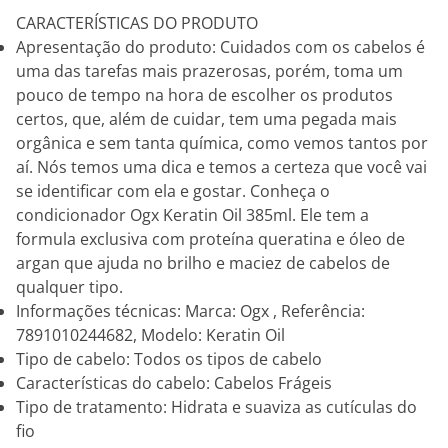
CARACTERÍSTICAS DO PRODUTO
Apresentação do produto: Cuidados com os cabelos é
uma das tarefas mais prazerosas, porém, toma um
pouco de tempo na hora de escolher os produtos
certos, que, além de cuidar, tem uma pegada mais
orgânica e sem tanta química, como vemos tantos por
aí. Nós temos uma dica e temos a certeza que você vai
se identificar com ela e gostar. Conheça o
condicionador Ogx Keratin Oil 385ml. Ele tem a
formula exclusiva com proteína queratina e óleo de
argan que ajuda no brilho e maciez de cabelos de
qualquer tipo.
Informações técnicas: Marca: Ogx , Referência:
7891010244682, Modelo: Keratin Oil
Tipo de cabelo: Todos os tipos de cabelo
Características do cabelo: Cabelos Frágeis
Tipo de tratamento: Hidrata e suaviza as cutículas do
fio