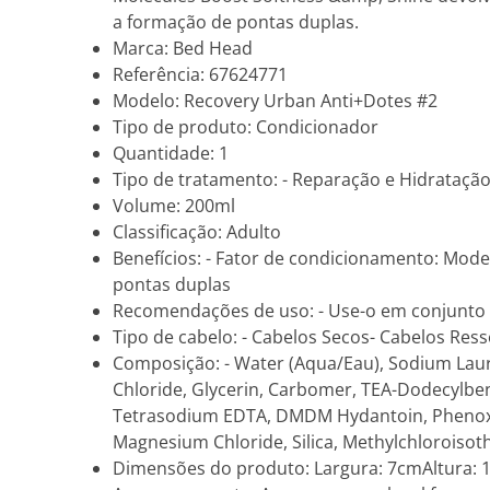
a formação de pontas duplas.
Marca: Bed Head
Referência: 67624771
Modelo: Recovery Urban Anti+Dotes #2
Tipo de produto: Condicionador
Quantidade: 1
Tipo de tratamento: - Reparação e Hidrataçã
Volume: 200ml
Classificação: Adulto
Benefícios: - Fator de condicionamento: Mode
pontas duplas
Recomendações de uso: - Use-o em conjunto
Tipo de cabelo: - Cabelos Secos- Cabelos Res
Composição: - Water (Aqua/Eau), Sodium Laur
Chloride, Glycerin, Carbomer, TEA-Dodecylbe
Tetrasodium EDTA, DMDM Hydantoin, Phenoxy
Magnesium Chloride, Silica, Methylchloroisoth
Dimensões do produto: Largura: 7cmAltura: