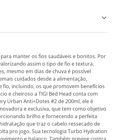
para manter os fios saudáveis e bonitos. Por
lorizando assim o tipo de fio e textura.
res, mesmo em dias de chuva é possível
demais cuidados desde a alimentação,
 fio, incluindo, os que promovem benefícios
cio e cheiroso a TIGI Bed Head conta com
ry Urban Anti+Dotes #2 de 200ml, ele é
 inovadora e exclusiva, que tem como objetivo
orcionando brilho e fornecendo a perfeita
hidratação que traz o cabelo ressecado de
olta pro jogo. Sua tecnologia Turbo Hydration
 movimento e balanço. Também previne contra