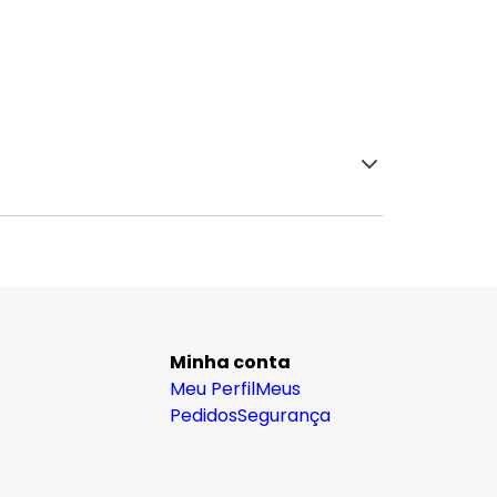
Minha conta
Meu Perfil
Meus
Pedidos
Segurança