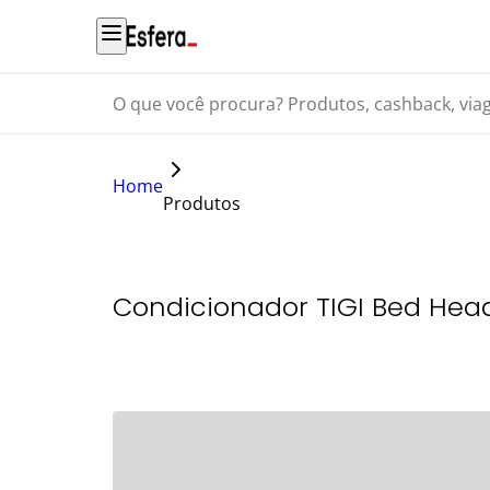
O que você procura? Produtos, cashback, viagens...
Home
Produtos
Condicionador TIGI Bed Hea