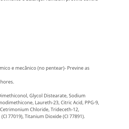
mico e mecânico (no pentear)- Previne as
hores.
imethiconol, Glycol Distearate, Sodium
dimethicone, Laureth-23, Citric Acid, PPG-9,
etrimonium Chloride, Trideceth-12,
(CI 77019), Titanium Dioxide (CI 77891).