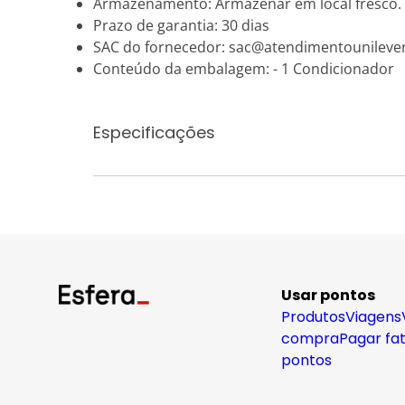
Armazenamento: Armazenar em local fresco.
Prazo de garantia: 30 dias
SAC do fornecedor: sac@atendimentounileve
Conteúdo da embalagem: - 1 Condicionador
Especificações
Usar pontos
Produtos
Viagens
compra
Pagar fa
pontos