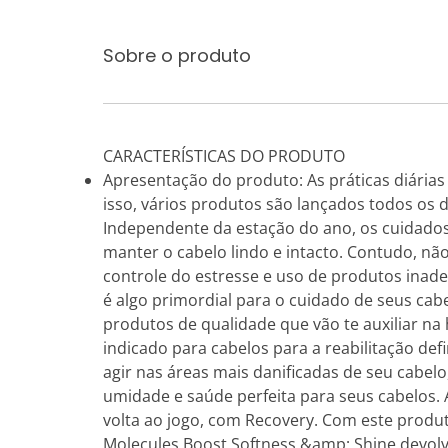
Sobre o produto
CARACTERÍSTICAS DO PRODUTO
Apresentação do produto: As práticas diárias
isso, vários produtos são lançados todos os 
Independente da estação do ano, os cuidados
manter o cabelo lindo e intacto. Contudo, nã
controle do estresse e uso de produtos inade
é algo primordial para o cuidado de seus ca
produtos de qualidade que vão te auxiliar n
indicado para cabelos para a reabilitação def
agir nas áreas mais danificadas de seu cabelo
umidade e saúde perfeita para seus cabelos. 
volta ao jogo, com Recovery. Com este produt
Molecules Boost Softness &amp; Shine devolv