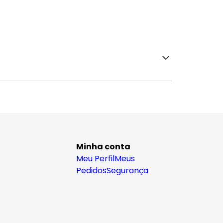
Minha conta
Meu Perfil
Meus
Pedidos
Segurança