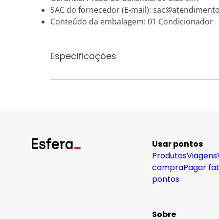
SAC do fornecedor (E-mail): sac@atendiment
Conteúdo da embalagem: 01 Condicionador
Especificações
Usar pontos
Produtos
Viagens
compra
Pagar fa
pontos
Sobre