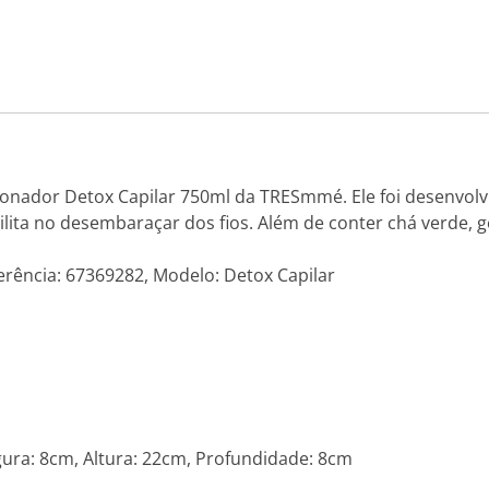
nador Detox Capilar 750ml da TRESmmé. Ele foi desenvolvi
ilita no desembaraçar dos fios. Além de conter chá verde, g
rência: 67369282, Modelo: Detox Capilar
ra: 8cm, Altura: 22cm, Profundidade: 8cm