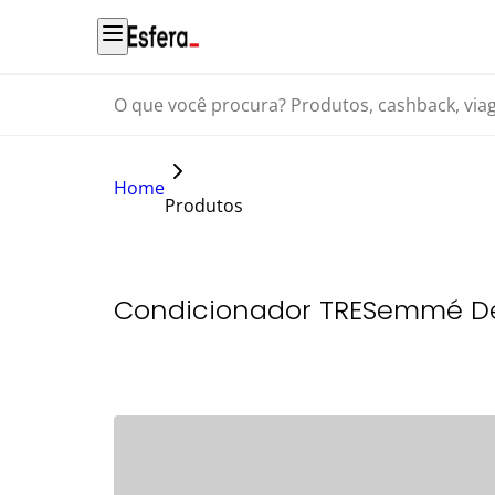
O que você procura? Produtos, cashback, viagens...
Home
Produtos
Condicionador TRESemmé De