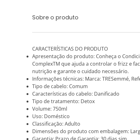
Sobre o produto
CARACTERÍSTICAS DO PRODUTO
Apresentação do produto: Conheça o Condicio
ComplexTM que ajuda a controlar o frizz e fac
nutrição e garante o cuidado necessário.
Informações técnicas: Marca: TRESemmé, Refe
Tipo de cabelo: Comum
Características do cabelo: Danificado
Tipo de tratamento: Detox
Volume: 750ml
Uso: Doméstico
Classificação: Adulto
Dimensões do produto com embalagem: Largu
Garantia: Prazo de Garantia: 30 dias sim