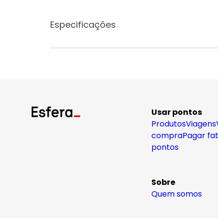
Especificações
Usar pontos
Produtos
Viagens
compra
Pagar fa
pontos
Sobre
Quem somos