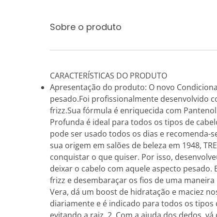
Sobre o produto
CARACTERÍSTICAS DO PRODUTO
Apresentação do produto: O novo Condicionad
pesado.Foi profissionalmente desenvolvido c
frizz.Sua fórmula é enriquecida com Panteno
Profunda é ideal para todos os tipos de ca
pode ser usado todos os dias e recomenda-se
sua origem em salões de beleza em 1948, TRE
conquistar o que quiser. Por isso, desenvol
deixar o cabelo com aquele aspecto pesado. E
frizz e desembaraçar os fios de uma maneira 
Vera, dá um boost de hidratação e maciez nos
diariamente e é indicado para todos os tipo
evitando a raiz. 2. Com a ajuda dos dedos, v