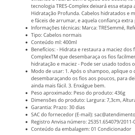
tecnologia TRES-Complex deixará essa etapa 
Hidratação Profunda. Cabelos hidratados e m
e fáceis de arrumar, e aquela confiança extr
Informações técnicas: Marca: TRESemmé, Ref
Tipo: Cabelos normais
Conteúdo ml: 400ml
Benefícios: - Hidrata e restaura a maciez dos
ComplexTM que desembaraça os fios facilmente
hidratação e maciez - Pode ser usado todos o
Modo de usar: 1. Após o shampoo, aplique o 
desembaraçando os fios aos poucos, para dei
ainda mais fácil. 3. Enxágue bem.
Peso aproximado: Peso do produto: 436g
Dimensões do produto: Largura: 7,3cm, Altur
Garantia: Prazo: 30 dias
SAC do fornecedor (E-mail): sac@atendiment
Registro Anvisa número: 25351.654079/2011-
Conteúdo da embalagem: 01 Condicionador