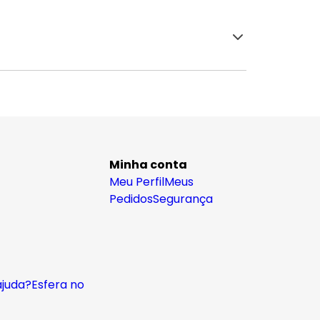
Minha conta
Meu Perfil
Meus
Pedidos
Segurança
ajuda?
Esfera no