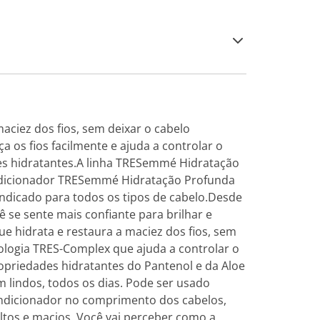
ciez dos fios, sem deixar o cabelo
os fios facilmente e ajuda a controlar o
des hidratantes.A linha TRESemmé Hidratação
ondicionador TRESemmé Hidratação Profunda
Indicado para todos os tipos de cabelo.Desde
se sente mais confiante para brilhar e
 hidrata e restaura a maciez dos fios, sem
nologia TRES-Complex que ajuda a controlar o
ropriedades hidratantes do Pantenol e da Aloe
 lindos, todos os dias. Pode ser usado
ondicionador no comprimento dos cabelos,
ltos e macios. Você vai perceber como a