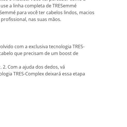
s, use a linha completa de TRESemmé
ESemmé para você ter cabelos lindos, macios
profissional, nas suas mãos.
volvido com a exclusiva tecnologia TRES-
e cabelo que precisam de um boost de
. 2. Com a ajuda dos dedos, vá
ologia TRES-Complex deixará essa etapa