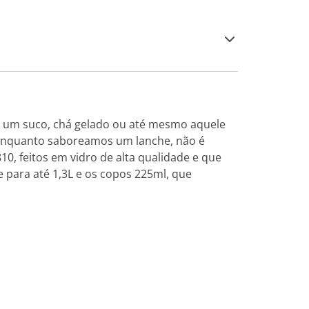
 um suco, chá gelado ou até mesmo aquele
 enquanto saboreamos um lanche, não é
0, feitos em vidro de alta qualidade e que
para até 1,3L e os copos 225ml, que