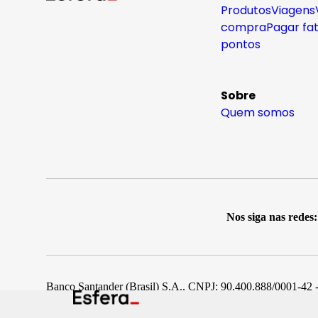
Produtos
Viagens
compra
Pagar fa
pontos
Sobre
Quem somos
Nos siga nas redes:
Banco Santander (Brasil) S.A., CNPJ: 90.400.888/0001-42 -