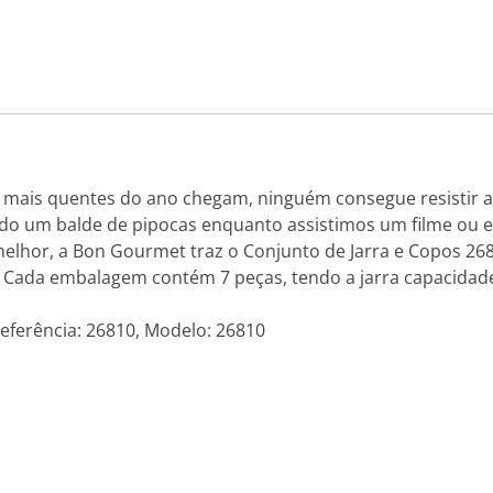
mais quentes do ano chegam, ninguém consegue resistir a
do um balde de pipocas enquanto assistimos um filme ou
lhor, a Bon Gourmet traz o Conjunto de Jarra e Copos 2681
Cada embalagem contém 7 peças, tendo a jarra capacidade 
eferência: 26810, Modelo: 26810