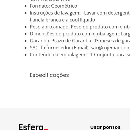
Formato: Geométrico
Instruções de lavagem: - Lavar com detergent
flanela branca e álcool líquido
Peso aproximado: Peso do produto com emb
Dimensões do produto com embalagem: Largur
Garantia: Prazo de Garantia: 03 meses de gara
SAC do fornecedor (E-mail): sac@rojemac.com
Conteúdo da embalagem: - 1 Conjunto para 
Especificações
Usar pontos