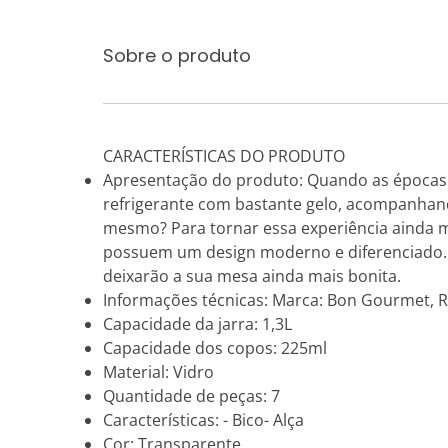
Sobre o produto
CARACTERÍSTICAS DO PRODUTO
Apresentação do produto: Quando as épocas 
refrigerante com bastante gelo, acompanhan
mesmo? Para tornar essa experiência ainda me
possuem um design moderno e diferenciado. 
deixarão a sua mesa ainda mais bonita.
Informações técnicas: Marca: Bon Gourmet, R
Capacidade da jarra: 1,3L
Capacidade dos copos: 225ml
Material: Vidro
Quantidade de peças: 7
Características: - Bico- Alça
Cor: Transparente