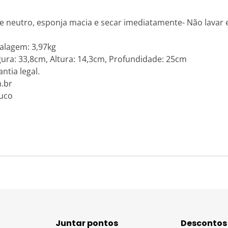
e neutro, esponja macia e secar imediatamente- Não lavar em
alagem: 3,97kg
a: 33,8cm, Altura: 14,3cm, Profundidade: 25cm
ntia legal.
.br
suco
Juntar pontos
Descontos