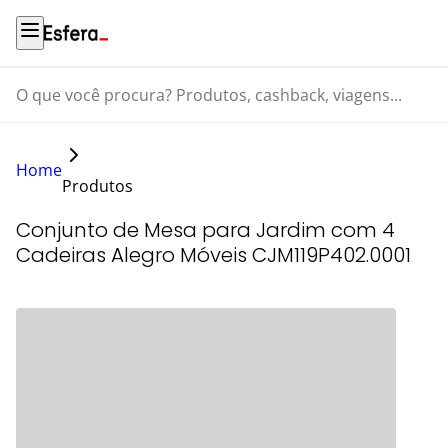
O que você procura? Produtos, cashback, viagens...
Home
Produtos
Conjunto de Mesa para Jardim com 4
Cadeiras Alegro Móveis CJM119P402.0001