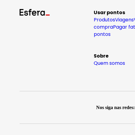
Usar pontos
Produtos
Viagens
compra
Pagar fa
pontos
Sobre
Quem somos
Nos siga nas redes: