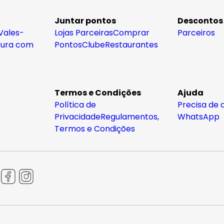
Juntar pontos
Descontos
Vales-
Lojas Parceiras
Comprar
Parceiros
tura com
Pontos
Clube
Restaurantes
Termos e Condições
Ajuda
Política de
Precisa de 
Privacidade
Regulamentos,
WhatsApp
Termos e Condições