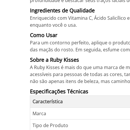
profundidade e destacar seus traços faciais d
Ingredientes de Qualidade
Enriquecido com Vitamina C, Ácido Salicílic
enquanto você o usa.
Como Usar
Para um contorno perfeito, aplique o produto
das maçãs do rosto. Em seguida, esfume com 
Sobre a Ruby Kisses
A Ruby Kisses é mais do que uma marca de ma
acessíveis para pessoas de todas as cores, t
não são apenas itens de beleza, mas caminh
Especificações Técnicas
Característica
Marca
Tipo de Produto