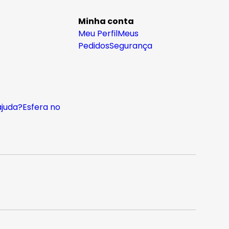
Minha conta
Meu Perfil
Meus
Pedidos
Segurança
ajuda?
Esfera no