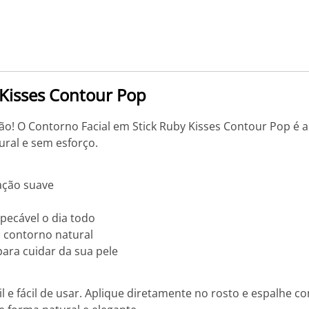
 Kisses Contour Pop
o! O Contorno Facial em Stick Ruby Kisses Contour Pop é a 
ural e sem esforço.
ação suave
ecável o dia todo
 contorno natural
ara cuidar da sua pele
il e fácil de usar. Aplique diretamente no rosto e espalhe c