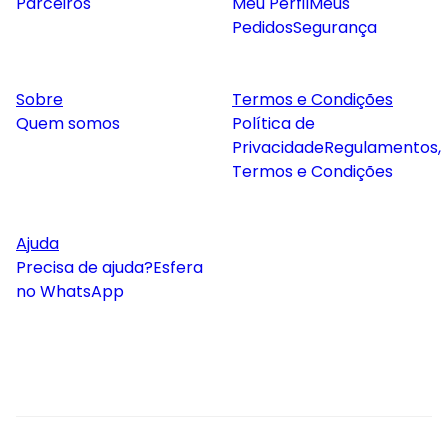
Parceiros
Meu Perfil
Meus
Pedidos
Segurança
Sobre
Termos e Condições
Quem somos
Política de
Privacidade
Regulamentos,
Termos e Condições
Ajuda
Precisa de ajuda?
Esfera
no WhatsApp