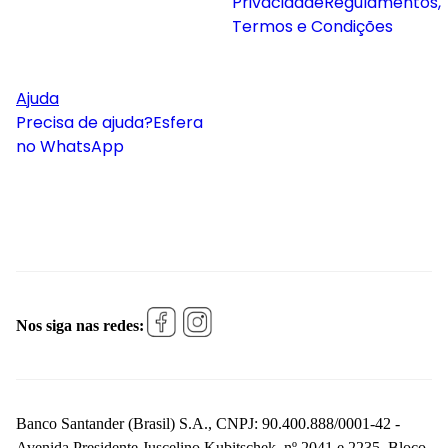
Privacidade
Regulamentos,
Termos e Condições
Ajuda
Precisa de ajuda?
Esfera
no WhatsApp
Nos siga nas redes:
Banco Santander (Brasil) S.A., CNPJ: 90.400.888/0001-42 -
Avenida Presidente Juscelino Kubitschek, nº 2041 e 2235, Bloco