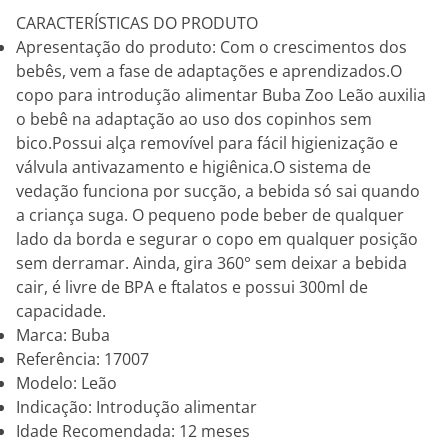
CARACTERÍSTICAS DO PRODUTO
Apresentação do produto: Com o crescimentos dos
bebês, vem a fase de adaptações e aprendizados.O
copo para introdução alimentar Buba Zoo Leão auxilia
o bebê na adaptação ao uso dos copinhos sem
bico.Possui alça removível para fácil higienização e
válvula antivazamento e higiênica.O sistema de
vedação funciona por sucção, a bebida só sai quando
a criança suga. O pequeno pode beber de qualquer
lado da borda e segurar o copo em qualquer posição
sem derramar. Ainda, gira 360° sem deixar a bebida
cair, é livre de BPA e ftalatos e possui 300ml de
capacidade.
Marca: Buba
Referência: 17007
Modelo: Leão
Indicação: Introdução alimentar
Idade Recomendada: 12 meses