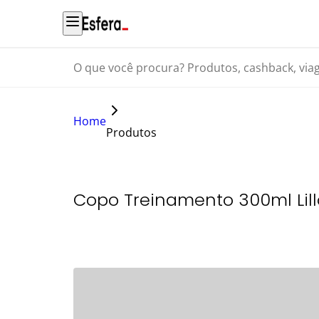
O que você procura? Produtos, cashback, viagens...
Home
Produtos
Copo Treinamento 300ml Lill