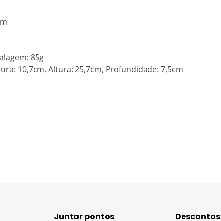
im
alagem: 85g
a: 10,7cm, Altura: 25,7cm, Profundidade: 7,5cm
Juntar pontos
Descontos