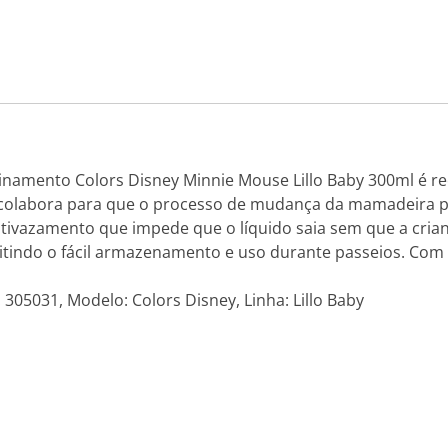
einamento Colors Disney Minnie Mouse Lillo Baby 300ml é 
s colabora para que o processo de mudança da mamadeira 
ntivazamento que impede que o líquido saia sem que a cria
tindo o fácil armazenamento e uso durante passeios. Com 
: 305031, Modelo: Colors Disney, Linha: Lillo Baby