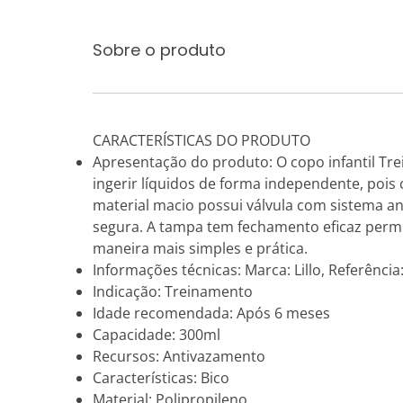
Sobre o produto
CARACTERÍSTICAS DO PRODUTO
Apresentação do produto: O copo infantil Tr
ingerir líquidos de forma independente, poi
material macio possui válvula com sistema a
segura. A tampa tem fechamento eficaz permi
maneira mais simples e prática.
Informações técnicas: Marca: Lillo, Referência
Indicação: Treinamento
Idade recomendada: Após 6 meses
Capacidade: 300ml
Recursos: Antivazamento
Características: Bico
Material: Polipropileno