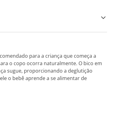
recomendado para a criança que começa a
para o copo ocorra naturalmente. O bico em
nça sugue, proporcionando a deglutição
ele o bebê aprende a se alimentar de