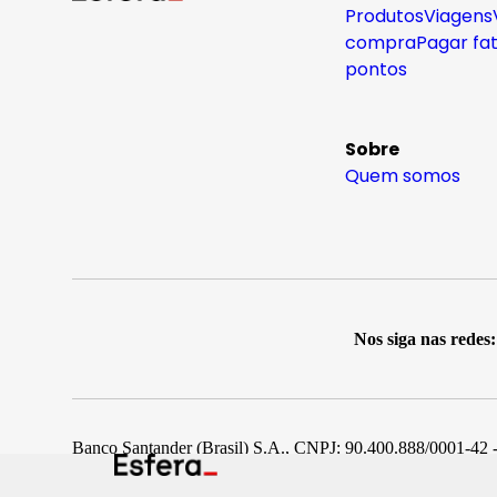
Produtos
Viagens
compra
Pagar fa
pontos
Sobre
Quem somos
Nos siga nas redes:
Banco Santander (Brasil) S.A., CNPJ: 90.400.888/0001-42 -