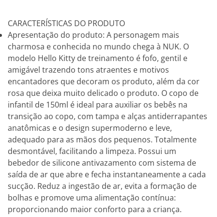
CARACTERÍSTICAS DO PRODUTO
Apresentação do produto: A personagem mais
charmosa e conhecida no mundo chega à NUK. O
modelo Hello Kitty de treinamento é fofo, gentil e
amigável trazendo tons atraentes e motivos
encantadores que decoram os produto, além da cor
rosa que deixa muito delicado o produto. O copo de
infantil de 150ml é ideal para auxiliar os bebês na
transição ao copo, com tampa e alças antiderrapantes
anatômicas e o design supermoderno e leve,
adequado para as mãos dos pequenos. Totalmente
desmontável, facilitando a limpeza. Possui um
bebedor de silicone antivazamento com sistema de
saída de ar que abre e fecha instantaneamente a cada
sucção. Reduz a ingestão de ar, evita a formação de
bolhas e promove uma alimentação contínua:
proporcionando maior conforto para a criança.