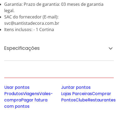
Garantia: Prazo de garantia: 03 meses de garantia
legal.
SAC do fornecedor (E-mail):
svc@santistadecora.com.br
Itens inclusos: - 1 Cortina
Especificações
Usar pontos
Juntar pontos
Produtos
Viagens
Vales-
Lojas Parceiras
Comprar
compra
Pagar fatura
Pontos
Clube
Restaurantes
com pontos