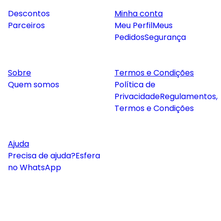
Descontos
Minha conta
Parceiros
Meu Perfil
Meus
Pedidos
Segurança
Sobre
Termos e Condições
Quem somos
Política de
Privacidade
Regulamentos,
Termos e Condições
Ajuda
Precisa de ajuda?
Esfera
no WhatsApp