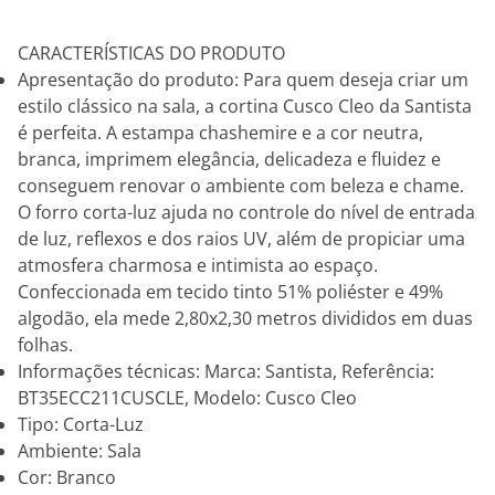
CARACTERÍSTICAS DO PRODUTO
Apresentação do produto: Para quem deseja criar um
estilo clássico na sala, a cortina Cusco Cleo da Santista
é perfeita. A estampa chashemire e a cor neutra,
branca, imprimem elegância, delicadeza e fluidez e
conseguem renovar o ambiente com beleza e chame.
O forro corta-luz ajuda no controle do nível de entrada
de luz, reflexos e dos raios UV, além de propiciar uma
atmosfera charmosa e intimista ao espaço.
Confeccionada em tecido tinto 51% poliéster e 49%
algodão, ela mede 2,80x2,30 metros divididos em duas
folhas.
Informações técnicas: Marca: Santista, Referência:
BT35ECC211CUSCLE, Modelo: Cusco Cleo
Tipo: Corta-Luz
Ambiente: Sala
Cor: Branco