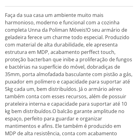
Faça da sua casa um ambiente muito mais
harmonioso, moderno e funcional com a cozinha
completa Unna da Poliman Móveis!O seu armário de
geladeira ferece um charme todo especial. Produzido
com material de alta durabilidade, ele apresenta
estrutura em MDP, acabamento perffect touch,
proteção bacterban que inibe a proliferação de fungos
e bactérias na superfície do móvel, dobradiças de
35mm, porta almofadada basculante com pistão a gás,
puxador em polímero e capacidade para suportar até
5kg cada um, bem distribuídos. Já o armário aéreo
também conta com esses recursos, além de possuir
prateleira interna e capacidade para suportar até 10
kg bem distribuídos.O balcão garante amplitude no
espaço, perfeito para guardar e organizar
mantimentos e afins. Ele também é produzido em
MDP de alta resistência, conta com acabamento