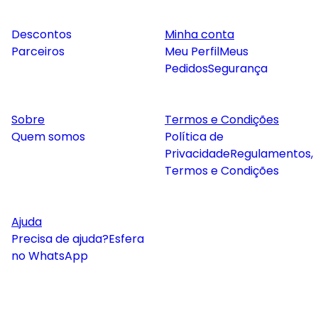
Descontos
Minha conta
Parceiros
Meu Perfil
Meus
Pedidos
Segurança
Sobre
Termos e Condições
Quem somos
Política de
Privacidade
Regulamentos,
Termos e Condições
Ajuda
Precisa de ajuda?
Esfera
no WhatsApp