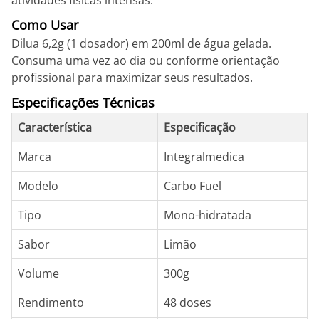
atividades físicas intensas.
Como Usar
Dilua 6,2g (1 dosador) em 200ml de água gelada.
Consuma uma vez ao dia ou conforme orientação
profissional para maximizar seus resultados.
Especificações Técnicas
Característica
Especificação
Marca
Integralmedica
Modelo
Carbo Fuel
Tipo
Mono-hidratada
Sabor
Limão
Volume
300g
Rendimento
48 doses