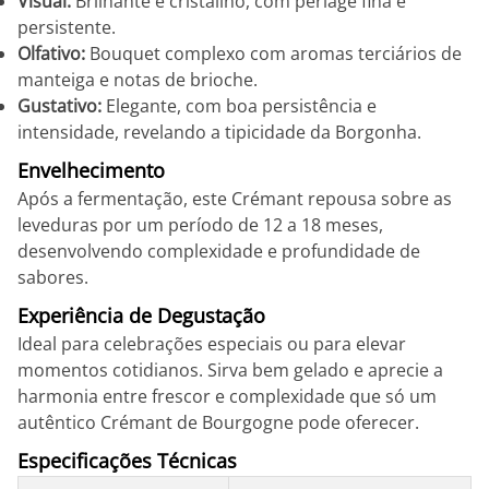
Visual:
Brilhante e cristalino, com perlage fina e
persistente.
Olfativo:
Bouquet complexo com aromas terciários de
manteiga e notas de brioche.
Gustativo:
Elegante, com boa persistência e
intensidade, revelando a tipicidade da Borgonha.
Envelhecimento
Após a fermentação, este Crémant repousa sobre as
leveduras por um período de 12 a 18 meses,
desenvolvendo complexidade e profundidade de
sabores.
Experiência de Degustação
Ideal para celebrações especiais ou para elevar
momentos cotidianos. Sirva bem gelado e aprecie a
harmonia entre frescor e complexidade que só um
autêntico Crémant de Bourgogne pode oferecer.
Especificações Técnicas