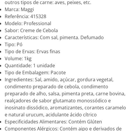
outros tipos de carne: aves, peixes, etc.
Marca: Maggi
Referência: 415328
Modelo: Professional
Sabor: Creme de Cebola
Características: Com sal, pimenta. Defumado
Tipo: Pó
Tipo de Ervas: Ervas finas
Volume: 1kg
Quantidade: 1 unidade
Tipo de Embalagem: Pacote
Ingredientes: Sal, amido, açúcar, gordura vegetal,
condimento preparado de cebola, condimento
preparado de alho, salsa, pimenta preta, carne bovina,
realçadores de sabor glutamato monossódico e
inosinato dissódico, aromatizantes, corantes caramelo
e natural urucum, acidulante ácido cítrico
Especificidades Alimentares: Contém Glúten
Componentes Alérgicos: Contém aipo e derivados de