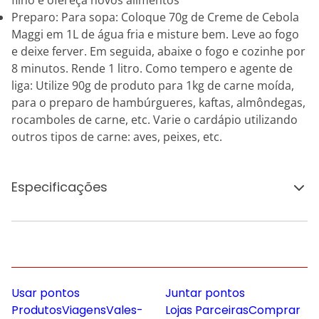
filho e ofereça novos alimentos
Preparo: Para sopa: Coloque 70g de Creme de Cebola
Maggi em 1L de água fria e misture bem. Leve ao fogo
e deixe ferver. Em seguida, abaixe o fogo e cozinhe por
8 minutos. Rende 1 litro. Como tempero e agente de
liga: Utilize 90g de produto para 1kg de carne moída,
para o preparo de hambúrgueres, kaftas, almôndegas,
rocamboles de carne, etc. Varie o cardápio utilizando
outros tipos de carne: aves, peixes, etc.
Especificações
Usar pontos
Juntar pontos
Produtos
Viagens
Vales-
Lojas Parceiras
Comprar