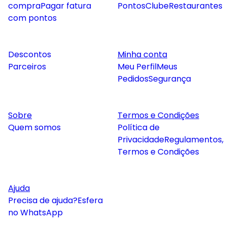
compra
Pagar fatura
Pontos
Clube
Restaurantes
com pontos
Descontos
Minha conta
Parceiros
Meu Perfil
Meus
Pedidos
Segurança
Sobre
Termos e Condições
Quem somos
Política de
Privacidade
Regulamentos,
Termos e Condições
Ajuda
Precisa de ajuda?
Esfera
no WhatsApp