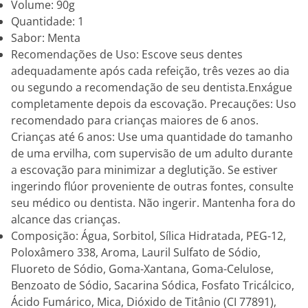
Volume: 90g
Quantidade: 1
Sabor: Menta
Recomendações de Uso: Escove seus dentes
adequadamente após cada refeição, três vezes ao dia
ou segundo a recomendação de seu dentista.Enxágue
completamente depois da escovação. Precauções: Uso
recomendado para crianças maiores de 6 anos.
Crianças até 6 anos: Use uma quantidade do tamanho
de uma ervilha, com supervisão de um adulto durante
a escovação para minimizar a deglutição. Se estiver
ingerindo flúor proveniente de outras fontes, consulte
seu médico ou dentista. Não ingerir. Mantenha fora do
alcance das crianças.
Composição: Água, Sorbitol, Sílica Hidratada, PEG-12,
Poloxâmero 338, Aroma, Lauril Sulfato de Sódio,
Fluoreto de Sódio, Goma-Xantana, Goma-Celulose,
Benzoato de Sódio, Sacarina Sódica, Fosfato Tricálcico,
Ácido Fumárico, Mica, Dióxido de Titânio (CI 77891),