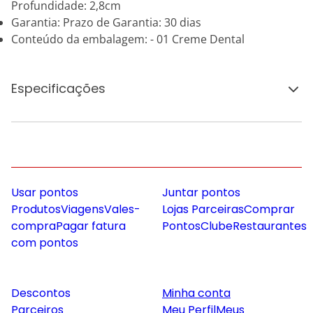
Profundidade: 2,8cm
Garantia: Prazo de Garantia: 30 dias
Conteúdo da embalagem: - 01 Creme Dental
Especificações
Usar pontos
Juntar pontos
Produtos
Viagens
Vales-
Lojas Parceiras
Comprar
compra
Pagar fatura
Pontos
Clube
Restaurantes
com pontos
Descontos
Minha conta
Parceiros
Meu Perfil
Meus