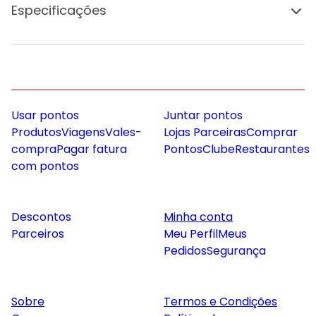
Especificações
Usar pontos
Juntar pontos
Produtos
Viagens
Vales-
Lojas Parceiras
Comprar
compra
Pagar fatura
Pontos
Clube
Restaurantes
com pontos
Descontos
Minha conta
Parceiros
Meu Perfil
Meus
Pedidos
Segurança
Sobre
Termos e Condições