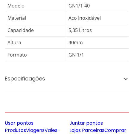
Modelo
GN1/1-40
Material
Aço Inoxidável
Capacidade
5,35 Litros
Altura
40mm
Formato
GN 1/1
Especificações
Usar pontos
Juntar pontos
Produtos
Viagens
Vales-
Lojas Parceiras
Comprar