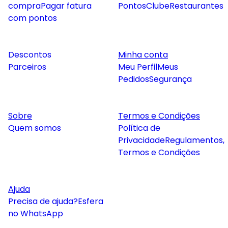
compra
Pagar fatura
Pontos
Clube
Restaurantes
com pontos
Descontos
Minha conta
Parceiros
Meu Perfil
Meus
Pedidos
Segurança
Sobre
Termos e Condições
Quem somos
Política de
Privacidade
Regulamentos,
Termos e Condições
Ajuda
Precisa de ajuda?
Esfera
no WhatsApp