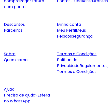
compra
Pagar fatura
Pontos
Clube
Restaurantes
com pontos
Descontos
Minha conta
Parceiros
Meu Perfil
Meus
Pedidos
Segurança
Sobre
Termos e Condições
Quem somos
Política de
Privacidade
Regulamentos,
Termos e Condições
Ajuda
Precisa de ajuda?
Esfera
no WhatsApp