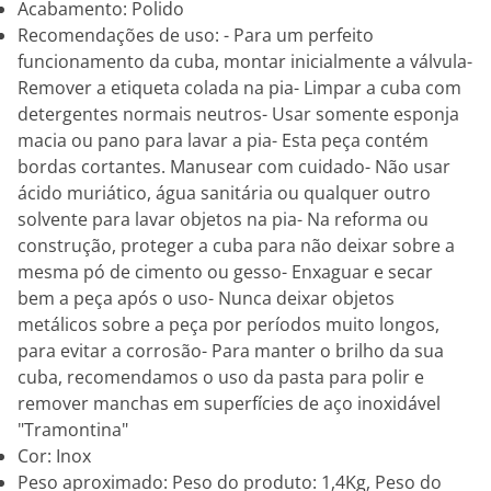
Acabamento: Polido
Recomendações de uso: - Para um perfeito
funcionamento da cuba, montar inicialmente a válvula-
Remover a etiqueta colada na pia- Limpar a cuba com
detergentes normais neutros- Usar somente esponja
macia ou pano para lavar a pia- Esta peça contém
bordas cortantes. Manusear com cuidado- Não usar
ácido muriático, água sanitária ou qualquer outro
solvente para lavar objetos na pia- Na reforma ou
construção, proteger a cuba para não deixar sobre a
mesma pó de cimento ou gesso- Enxaguar e secar
bem a peça após o uso- Nunca deixar objetos
metálicos sobre a peça por períodos muito longos,
para evitar a corrosão- Para manter o brilho da sua
cuba, recomendamos o uso da pasta para polir e
remover manchas em superfícies de aço inoxidável
"Tramontina"
Cor: Inox
Peso aproximado: Peso do produto: 1,4Kg, Peso do