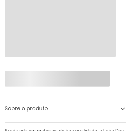
Sobre o produto
Produzida em materiais de boa qualidade, a linha Day