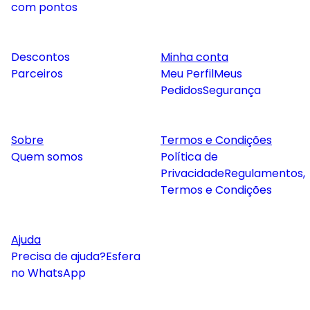
com pontos
Descontos
Minha conta
Parceiros
Meu Perfil
Meus
Pedidos
Segurança
Sobre
Termos e Condições
Quem somos
Política de
Privacidade
Regulamentos,
Termos e Condições
Ajuda
Precisa de ajuda?
Esfera
no WhatsApp