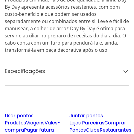
By Day apresenta acessórios resistentes, com bom
custo-benefício e que podem ser usados
separadamente ou combinados entre si. Leve e fácil de
manusear, a colher de arroz Day By Day é ótima para
servir e auxiliar no preparo de receitas do dia-a-dia. O
cabo conta com um furo para pendurá-la e, ainda,
transformá-la em peça decorativa após o uso.
Especificações
Usar pontos
Juntar pontos
Produtos
Viagens
Vales-
Lojas Parceiras
Comprar
compra
Pagar fatura
Pontos
Clube
Restaurantes