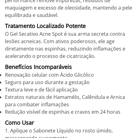
performance remove impurezas, resíduos de
maquiagem e excesso de oleosidade, mantendo a pele
equilibrada e saudável.
Tratamento Localizado Potente
O Gel Secativo Acne Spot é sua arma secreta contra
lesões acneicas. Com ativos poderosos, ele age
diretamente nas espinhas, reduzindo inflamações e
acelerando o processo de cicatrização.
Benefícios Incomparáveis
Renovação celular com Ácido Glicólico
Seguro para uso durante a gestação
Textura leve e de fácil aplicação
Extratos naturais de Hamamélis, Calêndula e Arnica
para combater inflamações
Redução visível de espinhas e cravos em 24 horas
Como Usar
1. Aplique o Sabonete Líquido no rosto úmido,