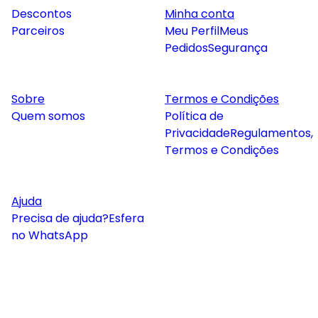
Descontos
Minha conta
Parceiros
Meu Perfil
Meus
Pedidos
Segurança
Sobre
Termos e Condições
Quem somos
Política de
Privacidade
Regulamentos,
Termos e Condições
Ajuda
Precisa de ajuda?
Esfera
no WhatsApp