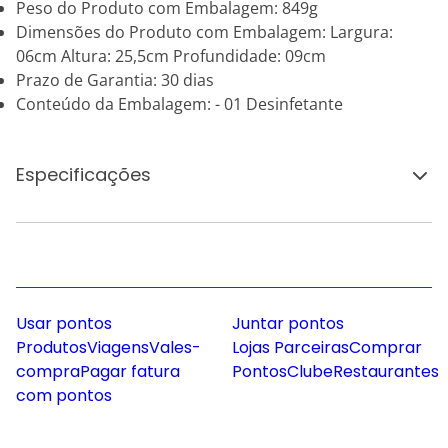
Peso do Produto com Embalagem: 849g
Dimensões do Produto com Embalagem: Largura:
06cm Altura: 25,5cm Profundidade: 09cm
Prazo de Garantia: 30 dias
Conteúdo da Embalagem: - 01 Desinfetante
Especificações
Usar pontos
Juntar pontos
Produtos
Viagens
Vales-
Lojas Parceiras
Comprar
compra
Pagar fatura
Pontos
Clube
Restaurantes
com pontos