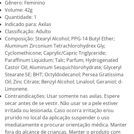
Gênero: Feminino
Volume: 42g
Quantidade: 1
Indicado para: Axilas
Classificação: Adulto
Composição: Stearyl Alcohol; PPG-14 Butyl Ether;
Aluminum Zirconium Tetrachlorohydrex Gly;
Cyclomethicone; Caprylic/Capric Triglyceride;
Paraffinum Liquidum; Talc; Parfum; Hydrogenated
Castor Oil; Aluminum Sesquichlorohydrate; Glyceryl
Stearate SE; BHT; Octyldodecanol; Persea Gratissima
Oil; Zinc Citrate; Benzyl Alcohol; Linalool; Geraniol; d-
Limonene.
Contraindicações: Usar somente nas axilas. Espere
secar antes de se vestir. Não usar se a pele estiver
irritada ou lesionada. Caso ocorra irritação e/ou
prurido no local da aplicação suspender o uso
imediatamente e procurar orientação médica. Manter
fora do alcance de crianças. Manter o produto com