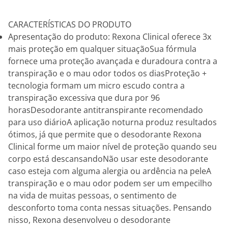
CARACTERÍSTICAS DO PRODUTO
Apresentação do produto: Rexona Clinical oferece 3x
mais proteção em qualquer situaçãoSua fórmula
fornece uma proteção avançada e duradoura contra a
transpiração e o mau odor todos os diasProteção +
tecnologia formam um micro escudo contra a
transpiração excessiva que dura por 96
horasDesodorante antitranspirante recomendado
para uso diárioA aplicação noturna produz resultados
ótimos, já que permite que o desodorante Rexona
Clinical forme um maior nível de proteção quando seu
corpo está descansandoNão usar este desodorante
caso esteja com alguma alergia ou ardência na peleA
transpiração e o mau odor podem ser um empecilho
na vida de muitas pessoas, o sentimento de
desconforto toma conta nessas situações. Pensando
nisso, Rexona desenvolveu o desodorante