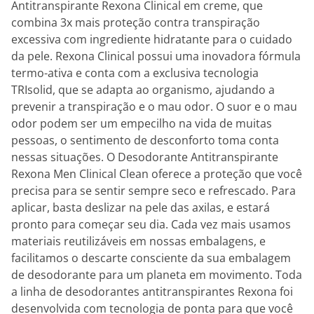
Antitranspirante Rexona Clinical em creme, que
combina 3x mais proteção contra transpiração
excessiva com ingrediente hidratante para o cuidado
da pele. Rexona Clinical possui uma inovadora fórmula
termo-ativa e conta com a exclusiva tecnologia
TRIsolid, que se adapta ao organismo, ajudando a
prevenir a transpiração e o mau odor. O suor e o mau
odor podem ser um empecilho na vida de muitas
pessoas, o sentimento de desconforto toma conta
nessas situações. O Desodorante Antitranspirante
Rexona Men Clinical Clean oferece a proteção que você
precisa para se sentir sempre seco e refrescado. Para
aplicar, basta deslizar na pele das axilas, e estará
pronto para começar seu dia. Cada vez mais usamos
materiais reutilizáveis em nossas embalagens, e
facilitamos o descarte consciente da sua embalagem
de desodorante para um planeta em movimento. Toda
a linha de desodorantes antitranspirantes Rexona foi
desenvolvida com tecnologia de ponta para que você