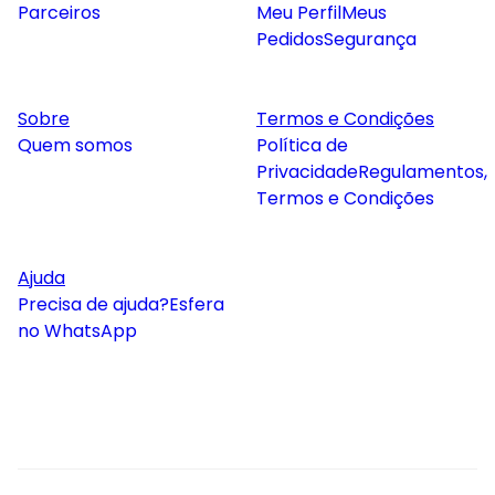
Parceiros
Meu Perfil
Meus
Pedidos
Segurança
Sobre
Termos e Condições
Quem somos
Política de
Privacidade
Regulamentos,
Termos e Condições
Ajuda
Precisa de ajuda?
Esfera
no WhatsApp