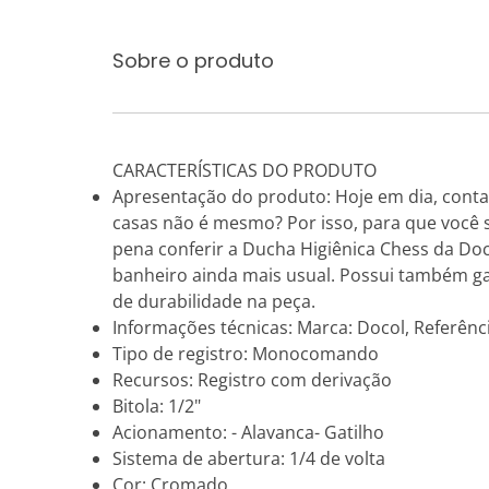
Sobre o produto
CARACTERÍSTICAS DO PRODUTO
Apresentação do produto: Hoje em dia, contar
casas não é mesmo? Por isso, para que você 
pena conferir a Ducha Higiênica Chess da D
banheiro ainda mais usual. Possui também gat
de durabilidade na peça.
Informações técnicas: Marca: Docol, Referênc
Tipo de registro: Monocomando
Recursos: Registro com derivação
Bitola: 1/2"
Acionamento: - Alavanca- Gatilho
Sistema de abertura: 1/4 de volta
Cor: Cromado