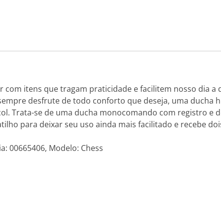
 com itens que tragam praticidade e facilitem nosso dia a
sempre desfrute de todo conforto que deseja, uma ducha hi
ocol. Trata-se de uma ducha monocomando com registro e d
ilho para deixar seu uso ainda mais facilitado e recebe do
ia: 00665406, Modelo: Chess