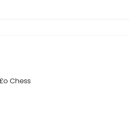
£o Chess