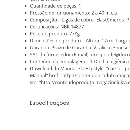
Quantidade de peças: 1
Pressão de funcionamento: 2 a 40 m.c.a
Composição: - Ligas de cobre- Elastômeros- Pl
Certificações: NBR 14877
Peso do produto: 778g
Dimensões do produto: - Altura: 17cm- Largu
Garantia: Prazo de Garantia: Vitalícia (3 mese
SAC do fornecedor (E-mail): dresponde@doco
Conteúdo da embalagem: - 1 Ducha higiênica
Download do Manual: <p><a style="cursor: point
Manual" href="http://conteudoproduto.magaz
src="http://conteudoproduto.magazineluiza.
Especificações