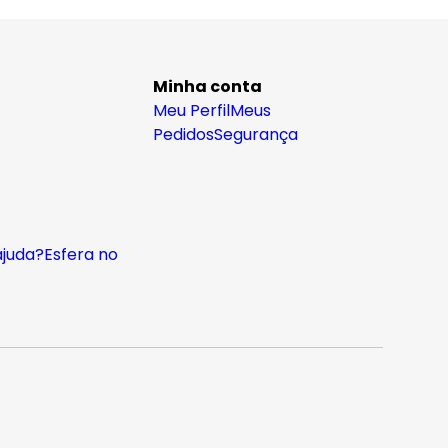
Minha conta
Meu Perfil
Meus
Pedidos
Segurança
ajuda?
Esfera no