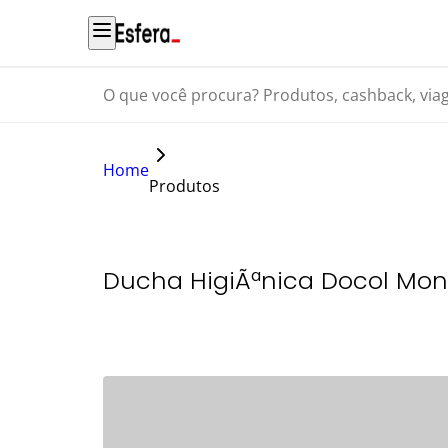
O que você procura? Produtos, cashback, viagens...
Home
Produtos
Ducha HigiÃªnica Docol Mo