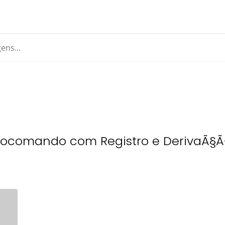
nocomando com Registro e DerivaÃ§Ã