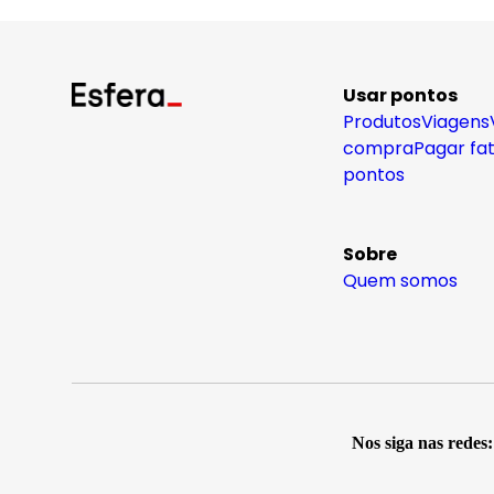
Usar pontos
Produtos
Viagens
compra
Pagar fa
pontos
Sobre
Quem somos
Nos siga nas redes: