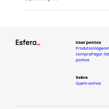
Usar pontos
Produtos
Viagens
compra
Pagar fa
pontos
Sobre
Quem somos