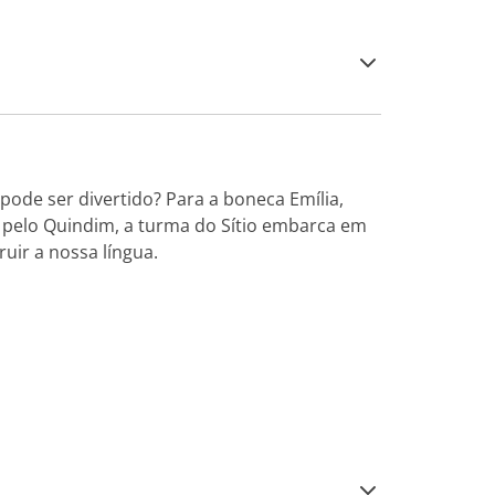
pode ser divertido? Para a boneca Emília,
 pelo Quindim, a turma do Sítio embarca em
uir a nossa língua.