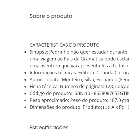
Sobre o produto
CARACTERÍSTICAS DO PRODUTO
Sinopse: Pedrinho não quer estudar durante as
uma viagem ao País da Gramática pode esclar
uma aventura que vai apresentá-los a todos o
Informações técnicas: Editora: Ciranda Cultura
Autor: Lobato, Monteiro, Silva, Fernando (Fen
Ficha técnica: Número de páginas: 128, Edição
Código do produto: ISBN-10 - 8538087657GTI
Peso aproximado: Peso do produto: 187.0 gr
Dimensões do produto: Produto: (L x A x P): 15
Especificações