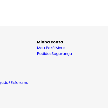
Minha conta
Meu Perfil
Meus
Pedidos
Segurança
ajuda?
Esfera no